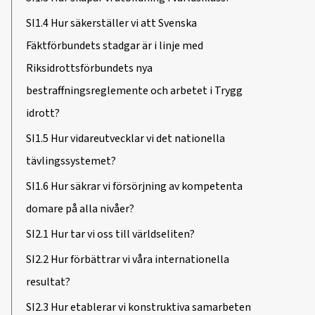
SI1.4 Hur säkerställer vi att Svenska
Fäktförbundets stadgar är i linje med
Riksidrottsförbundets nya
bestraffningsreglemente och arbetet i Trygg
idrott?
SI1.5 Hur vidareutvecklar vi det nationella
tävlingssystemet?
SI1.6 Hur säkrar vi försörjning av kompetenta
domare på alla nivåer?
SI2.1 Hur tar vi oss till världseliten?
SI2.2 Hur förbättrar vi våra internationella
resultat?
SI2.3 Hur etablerar vi konstruktiva samarbeten