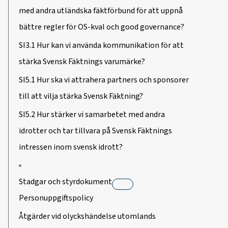
med andra utländska fäktförbund för att uppnå
bättre regler för OS-kval och good governance?
SI3.1 Hur kan vi använda kommunikation för att
stärka Svensk Fäktnings varumärke?
SI5.1 Hur ska vi attrahera partners och sponsorer
till att vilja stärka Svensk Fäktning?
SI5.2 Hur stärker vi samarbetet med andra
idrotter och tar tillvara på Svensk Fäktnings
intressen inom svensk idrott?
Stadgar och styrdokument
Personuppgiftspolicy
Åtgärder vid olyckshändelse utomlands