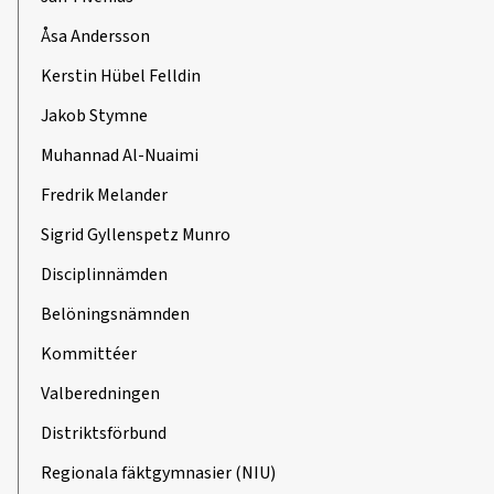
Åsa Andersson
Kerstin Hübel Felldin
Jakob Stymne
Muhannad Al-Nuaimi
Fredrik Melander
Sigrid Gyllenspetz Munro
Disciplinnämden
Belöningsnämnden
Kommittéer
Valberedningen
Distriktsförbund
Regionala fäktgymnasier (NIU)