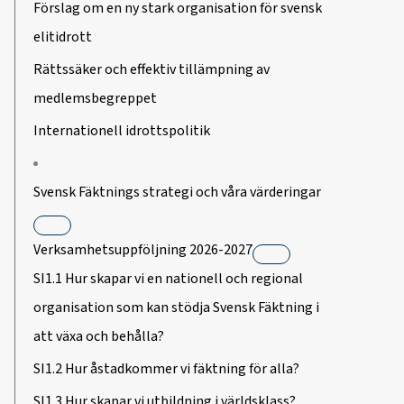
Förslag om en ny stark organisation för svensk
elitidrott
Rättssäker och effektiv tillämpning av
medlemsbegreppet
Internationell idrottspolitik
Svensk Fäktnings strategi och våra värderingar
Verksamhetsuppföljning 2026-2027
SI1.1 Hur skapar vi en nationell och regional
organisation som kan stödja Svensk Fäktning i
att växa och behålla?
SI1.2 Hur åstadkommer vi fäktning för alla?
SI1.3 Hur skapar vi utbildning i världsklass?