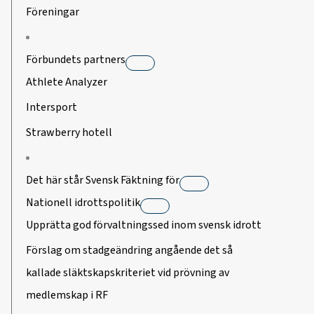
Föreningar
Förbundets partners
Athlete Analyzer
Intersport
Strawberry hotell
Det här står Svensk Fäktning för
Nationell idrottspolitik
Upprätta god förvaltningssed inom svensk idrott
Förslag om stadgeändring angående det så
kallade släktskapskriteriet vid prövning av
medlemskap i RF