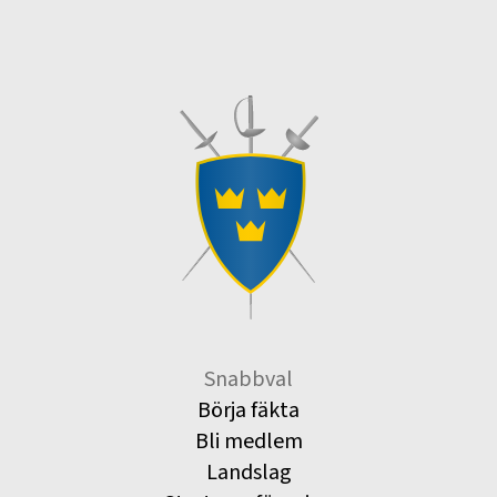
Snabbval
Börja fäkta
Bli medlem
Landslag