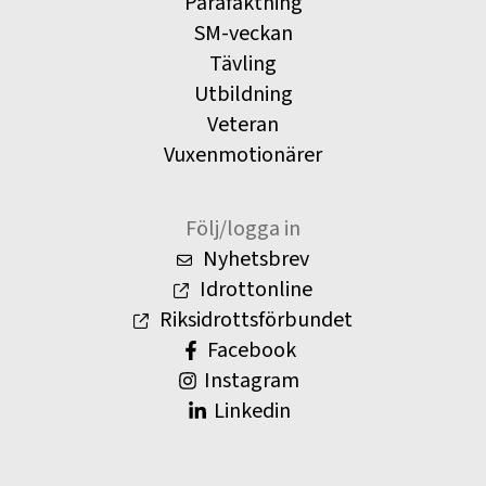
Parafäktning
SM-veckan
Tävling
Utbildning
Veteran
Vuxenmotionärer
Följ/logga in
Nyhetsbrev
Idrottonline
Riksidrottsförbundet
Facebook
Instagram
Linkedin