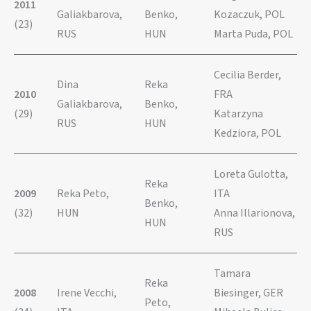
2011
Galiakbarova,
Benko,
Kozaczuk, POL
(23)
RUS
HUN
Marta Puda, POL
Cecilia Berder,
Dina
Reka
2010
FRA
Galiakbarova,
Benko,
(29)
Katarzyna
RUS
HUN
Kedziora, POL
Loreta Gulotta,
Reka
2009
Reka Peto,
ITA
Benko,
(32)
HUN
Anna Illarionova,
HUN
RUS
Tamara
Reka
2008
Irene Vecchi,
Biesinger, GER
Peto,