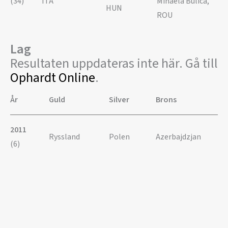
(34)
ITA
Mihaela Bulica,
HUN
ROU
Lag
Resultaten uppdateras inte här. Gå till
Ophardt Online
.
År
Guld
Silver
Brons
2011
Ryssland
Polen
Azerbajdzjan
(6)