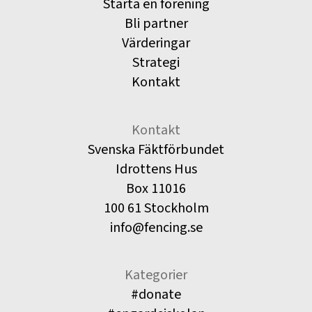
Starta en förening
Bli partner
Värderingar
Strategi
Kontakt
Kontakt
Svenska Fäktförbundet
Idrottens Hus
Box 11016
100 61 Stockholm
info@fencing.se
Kategorier
#donate