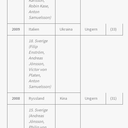
Karlsson,
Robin Kase,
Anton
Samuelsson)
2009
Italien
Ukraina
Ungern
(33)
18. Sverige
(Filip
Enström,
Andreas
Jönsson,
Victor von
Platen,
Anton
Samuelsson)
2008
Ryssland
Kina
Ungern
(31)
15. Sverige
(Andreas
Jönsson,
Philip von