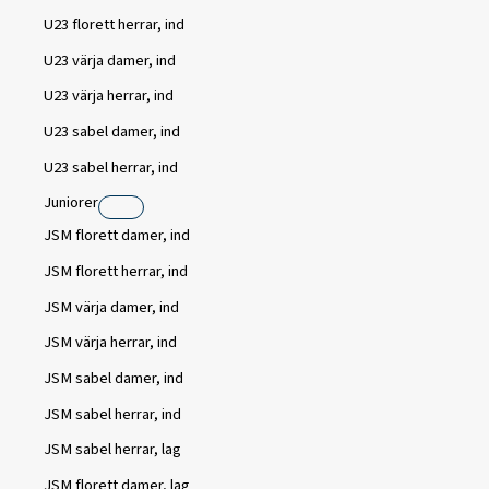
U23 florett herrar, ind
U23 värja damer, ind
U23 värja herrar, ind
U23 sabel damer, ind
U23 sabel herrar, ind
Juniorer
JSM florett damer, ind
JSM florett herrar, ind
JSM värja damer, ind
JSM värja herrar, ind
JSM sabel damer, ind
JSM sabel herrar, ind
JSM sabel herrar, lag
JSM florett damer, lag