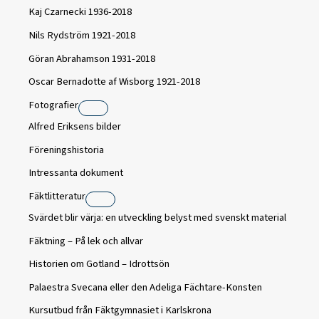
Kaj Czarnecki 1936-2018
Nils Rydström 1921-2018
Göran Abrahamson 1931-2018
Oscar Bernadotte af Wisborg 1921-2018
Fotografier
Alfred Eriksens bilder
Föreningshistoria
Intressanta dokument
Fäktlitteratur
Svärdet blir värja: en utveckling belyst med svenskt material
Fäktning – På lek och allvar
Historien om Gotland – Idrottsön
Palaestra Svecana eller den Adeliga Fächtare-Konsten
Kursutbud från Fäktgymnasiet i Karlskrona