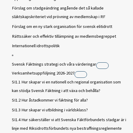
Förslag om stadgeändring angående det så kallade
släktskapskriteriet vid prövning av medlemskap i RF
Förslag om en ny stark organisation för svensk elitidrott
Rättssäker och effektiv tillämpning av medlemsbegreppet
Internationell idrottspolitik
Svensk Fäktnings strategi och våra värderingar
Verksamhetsuppföljning 2026-2027
SI1.1 Hur skapar vi en nationell och regional organisation som
kan stödja Svensk Fäktning i att växa och behålla?
SI1.2 Hur åstadkommer vi fäktning för alla?
SI1.3 Hur skapar vi utbildning i världsklass?
SI1.4 Hur säkerställer vi att Svenska Fäktförbundets stadgar är i
linje med Riksidrottsförbundets nya bestraffningsreglemente