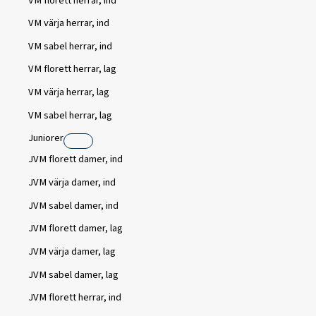
VM florett herrar, ind
VM värja herrar, ind
VM sabel herrar, ind
VM florett herrar, lag
VM värja herrar, lag
VM sabel herrar, lag
Juniorer
JVM florett damer, ind
JVM värja damer, ind
JVM sabel damer, ind
JVM florett damer, lag
JVM värja damer, lag
JVM sabel damer, lag
JVM florett herrar, ind