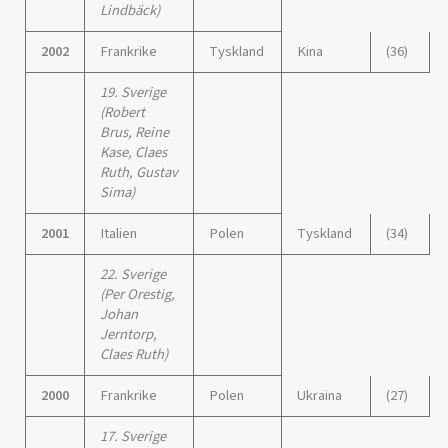
Lindbäck)
2002
Frankrike
Tyskland
Kina
(36)
19. Sverige
(Robert
Brus, Reine
Kase, Claes
Ruth, Gustav
Sima)
2001
Italien
Polen
Tyskland
(34)
22. Sverige
(Per Orestig,
Johan
Jerntorp,
Claes Ruth)
2000
Frankrike
Polen
Ukraina
(27)
17. Sverige