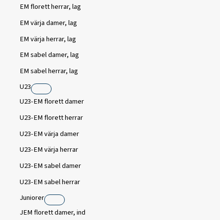
EM florett herrar, lag
EM värja damer, lag
EM värja herrar, lag
EM sabel damer, lag
EM sabel herrar, lag
U23
U23-EM florett damer
U23-EM florett herrar
U23-EM värja damer
U23-EM värja herrar
U23-EM sabel damer
U23-EM sabel herrar
Juniorer
JEM florett damer, ind