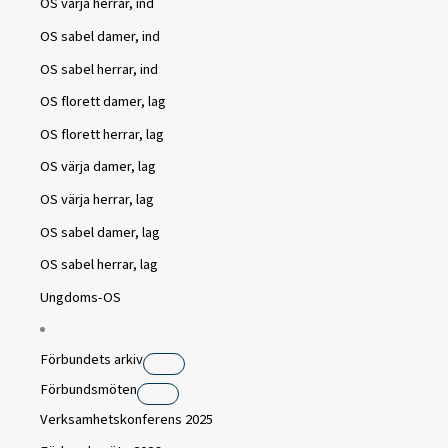
OS värja herrar, ind
OS sabel damer, ind
OS sabel herrar, ind
OS florett damer, lag
OS florett herrar, lag
OS värja damer, lag
OS värja herrar, lag
OS sabel damer, lag
OS sabel herrar, lag
Ungdoms-OS
Förbundets arkiv
Förbundsmöten
Verksamhetskonferens 2025