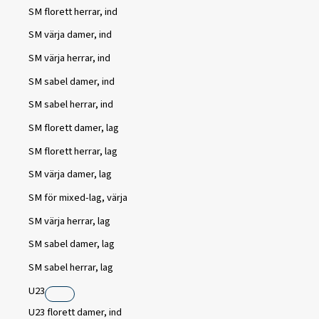
SM florett herrar, ind
SM värja damer, ind
SM värja herrar, ind
SM sabel damer, ind
SM sabel herrar, ind
SM florett damer, lag
SM florett herrar, lag
SM värja damer, lag
SM för mixed-lag, värja
SM värja herrar, lag
SM sabel damer, lag
SM sabel herrar, lag
U23
U23 florett damer, ind