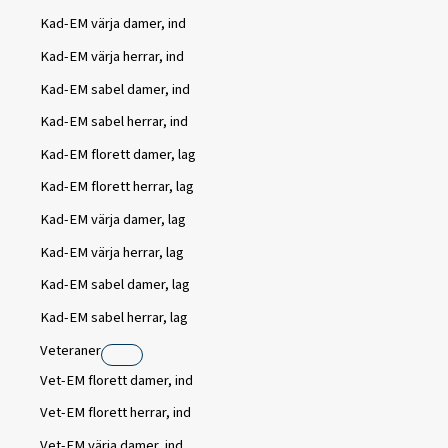
Kad-EM värja damer, ind
Kad-EM värja herrar, ind
Kad-EM sabel damer, ind
Kad-EM sabel herrar, ind
Kad-EM florett damer, lag
Kad-EM florett herrar, lag
Kad-EM värja damer, lag
Kad-EM värja herrar, lag
Kad-EM sabel damer, lag
Kad-EM sabel herrar, lag
Veteraner
Vet-EM florett damer, ind
Vet-EM florett herrar, ind
Vet-EM värja damer, ind