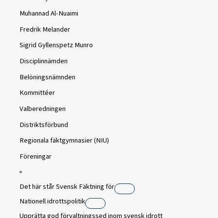
Muhannad Al-Nuaimi
Fredrik Melander
Sigrid Gyllenspetz Munro
Disciplinnämden
Belöningsnämnden
Kommittéer
Valberedningen
Distriktsförbund
Regionala fäktgymnasier (NIU)
Föreningar
Det här står Svensk Fäktning för
Nationell idrottspolitik
Upprätta god förvaltningssed inom svensk idrott