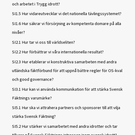
och arbetet i Trygg idrott?
SI1.5 Hur vidareutvecklar vi det nationella tävlingssystemet?
SI1.6 Hur säkrar vi försörjning av kompetenta domare på alla
nivåer?
SI2.1 Hur tar vi oss till världseliten?
SI2.2 Hur förbättrar vi våra internationella resultat?
SI2.3 Hur etablerar vi konstruktiva samarbeten med andra
utländska fäktförbund för att uppnå bättre regler för OS-kval
och good governance?
SI3.1 Hur kan vi använda kommunikation för att stärka Svensk
Fäktnings varumärke?
SI5.1 Hur ska vi attrahera partners och sponsorer till att vilja
stärka Svensk Fäktning?
SI5.2 Hur stärker vi samarbetet med andra idrotter och tar