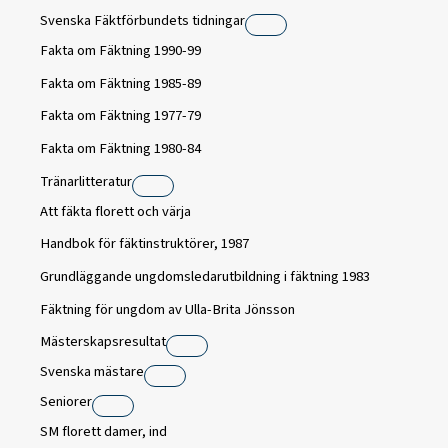
Svenska Fäktförbundets tidningar
Fakta om Fäktning 1990-99
Fakta om Fäktning 1985-89
Fakta om Fäktning 1977-79
Fakta om Fäktning 1980-84
Tränarlitteratur
Att fäkta florett och värja
Handbok för fäktinstruktörer, 1987
Grundläggande ungdomsledarutbildning i fäktning 1983
Fäktning för ungdom av Ulla-Brita Jönsson
Mästerskapsresultat
Svenska mästare
Seniorer
SM florett damer, ind