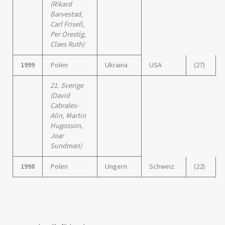
(Rikard
Barvestad,
Carl Frisell,
Per Orestig,
Claes Ruth)
1999
Polen
Ukraina
USA
(27)
21. Sverige
(David
Cabrales-
Alin, Martin
Hugosson,
Joar
Sundman)
1998
Polen
Ungern
Schweiz
(22)