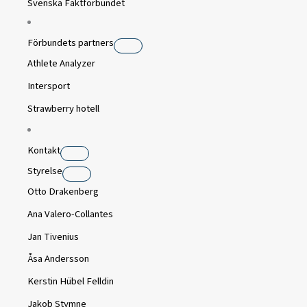
Svenska Fäktförbundet
Förbundets partners
Athlete Analyzer
Intersport
Strawberry hotell
Kontakt
Styrelse
Otto Drakenberg
Ana Valero-Collantes
Jan Tivenius
Åsa Andersson
Kerstin Hübel Felldin
Jakob Stymne