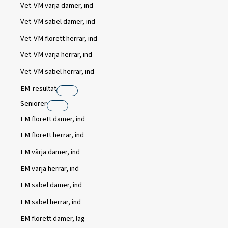
Vet-VM värja damer, ind
Vet-VM sabel damer, ind
Vet-VM florett herrar, ind
Vet-VM värja herrar, ind
Vet-VM sabel herrar, ind
EM-resultat
Seniorer
EM florett damer, ind
EM florett herrar, ind
EM värja damer, ind
EM värja herrar, ind
EM sabel damer, ind
EM sabel herrar, ind
EM florett damer, lag