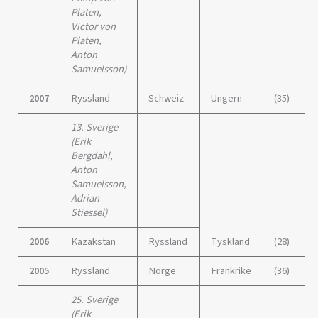
Platen,
Victor von
Platen,
Anton
Samuelsson)
2007
Ryssland
Schweiz
Ungern
(35)
13. Sverige
(Erik
Bergdahl,
Anton
Samuelsson,
Adrian
Stiessel)
2006
Kazakstan
Ryssland
Tyskland
(28)
2005
Ryssland
Norge
Frankrike
(36)
25. Sverige
(Erik