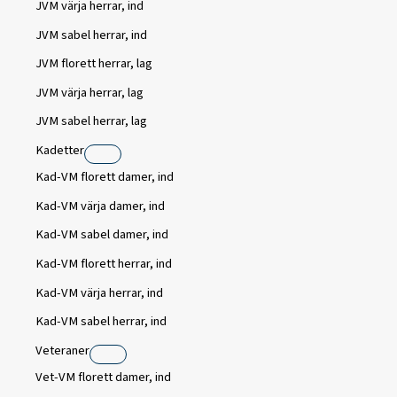
JVM värja herrar, ind
JVM sabel herrar, ind
JVM florett herrar, lag
JVM värja herrar, lag
JVM sabel herrar, lag
Kadetter
Kad-VM florett damer, ind
Kad-VM värja damer, ind
Kad-VM sabel damer, ind
Kad-VM florett herrar, ind
Kad-VM värja herrar, ind
Kad-VM sabel herrar, ind
Veteraner
Vet-VM florett damer, ind