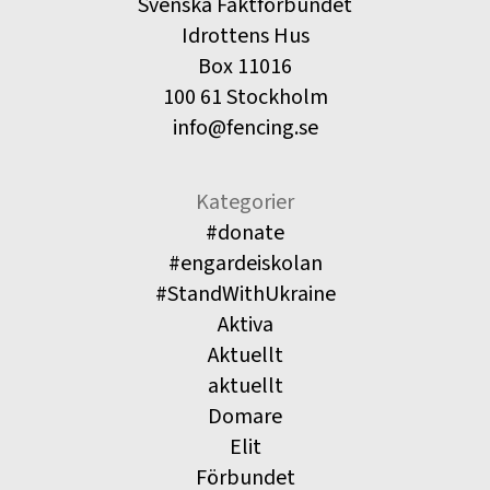
Svenska Fäktförbundet
Idrottens Hus
Box 11016
100 61 Stockholm
info@fencing.se
Kategorier
#donate
#engardeiskolan
#StandWithUkraine
Aktiva
Aktuellt
aktuellt
Domare
Elit
Förbundet