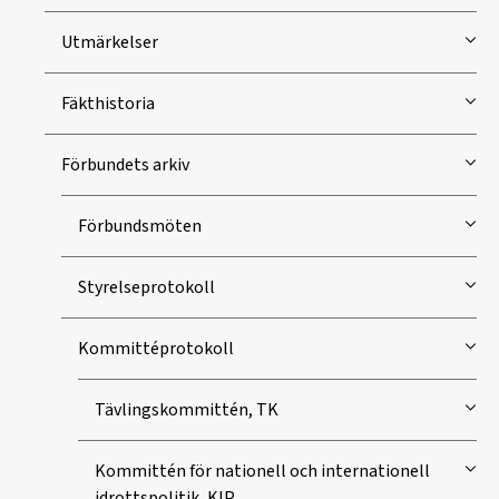
Utmärkelser
Fäkthistoria
Förbundets arkiv
Förbundsmöten
Styrelseprotokoll
Kommittéprotokoll
Tävlingskommittén, TK
Kommittén för nationell och internationell
idrottspolitik, KIP