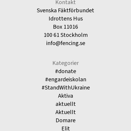
Kontakt
Svenska Fäktförbundet
Idrottens Hus
Box 11016
100 61 Stockholm
info@fencing.se
Kategorier
#donate
#engardeiskolan
#StandWithUkraine
Aktiva
aktuellt
Aktuellt
Domare
Elit