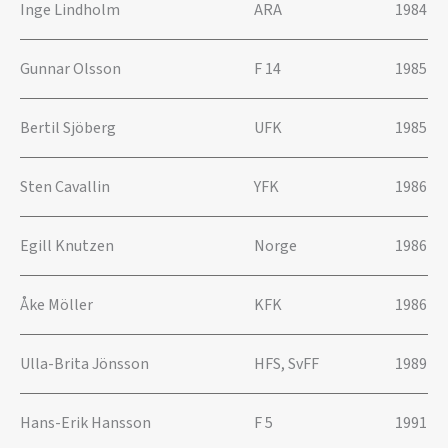
Inge Lindholm
ARA
1984
Gunnar Olsson
F 14
1985
Bertil Sjöberg
UFK
1985
Sten Cavallin
YFK
1986
Egill Knutzen
Norge
1986
Åke Möller
KFK
1986
Ulla-Brita Jönsson
HFS, SvFF
1989
Hans-Erik Hansson
F 5
1991