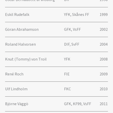
Eskil Rudefalk
YFK, Skånes FF
1999
Göran Abrahamson
GFK, VsFF
2002
Roland Halvorsen
DIF, SvFF
2004
Knut (Tommy) von Troil
YFK
2008
René Roch
FIE
2009
Ulf Lindholm
FKC
2010
Björne Väggö
GFK, KF99, VsFF
2011