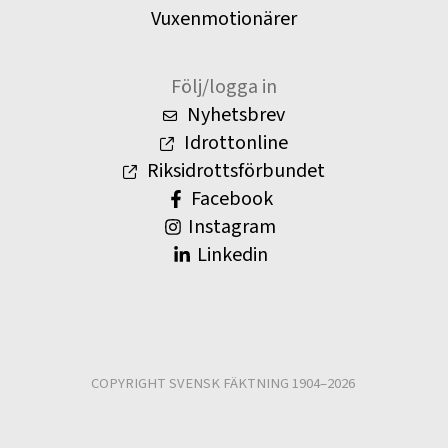
Vuxenmotionärer
Följ/logga in
Nyhetsbrev
Idrottonline
Riksidrottsförbundet
Facebook
Instagram
Linkedin
COPYRIGHT SVENSK FÄKTNING 1904–2026