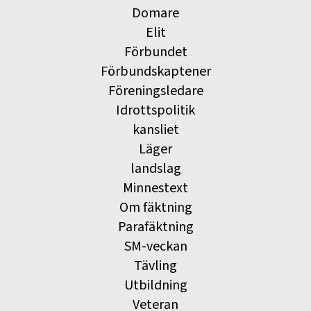
Domare
Elit
Förbundet
Förbundskaptener
Föreningsledare
Idrottspolitik
kansliet
Läger
landslag
Minnestext
Om fäktning
Parafäktning
SM-veckan
Tävling
Utbildning
Veteran