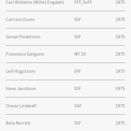
Carl Wilhelm (Wille) Engdahl
FFF, SvFF
1975
Carl von Essen
DIF
1975
Göran Flodström
DIF
1975
Francesco Gargano
MF 19
1975
Leif Högström
DIF
1975
Hans Jacobson
DIF
1975
Orwar Lindwall
SAF
1975
Bela Rerrich
DIF
1975