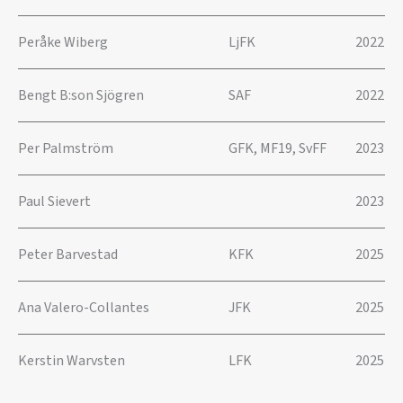
Peråke Wiberg
LjFK
2022
Bengt B:son Sjögren
SAF
2022
Per Palmström
GFK, MF19, SvFF
2023
Paul Sievert
2023
Peter Barvestad
KFK
2025
Ana Valero-Collantes
JFK
2025
Kerstin Warvsten
LFK
2025