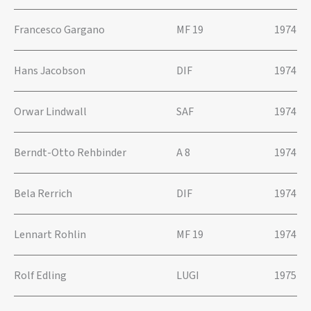
Francesco Gargano
MF 19
1974
Hans Jacobson
DIF
1974
Orwar Lindwall
SAF
1974
Berndt-Otto Rehbinder
A 8
1974
Bela Rerrich
DIF
1974
Lennart Rohlin
MF 19
1974
Rolf Edling
LUGI
1975