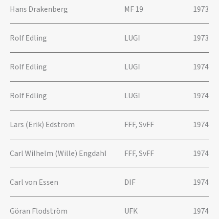
Hans Drakenberg
MF 19
1973
Rolf Edling
LUGI
1973
Rolf Edling
LUGI
1974
Rolf Edling
LUGI
1974
Lars (Erik) Edström
FFF, SvFF
1974
Carl Wilhelm (Wille) Engdahl
FFF, SvFF
1974
Carl von Essen
DIF
1974
Göran Flodström
UFK
1974