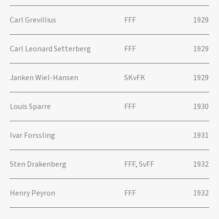
Carl Grevillius
FFF
1929
Carl Leonard Setterberg
FFF
1929
Janken Wiel-Hansen
SKvFK
1929
Louis Sparre
FFF
1930
Ivar Forssling
1931
Sten Drakenberg
FFF, SvFF
1932
Henry Peyron
FFF
1932