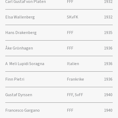
Carl Gustaf von Platen
FFF
1932
Elsa Wallenberg
SKvFK
1932
Hans Drakenberg
FFF
1935
Åke Grönhagen
FFF
1936
A Meli Lupidi Soragna
Italien
1936
Finn Pietri
Frankrike
1936
Gustaf Dyrssen
FFF, SvFF
1940
Francesco Gargano
FFF
1940