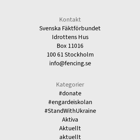
Kontakt
Svenska Fäktförbundet
Idrottens Hus
Box 11016
100 61 Stockholm
info@fencing.se
Kategorier
#donate
#engardeiskolan
#StandWithUkraine
Aktiva
Aktuellt
aktuellt