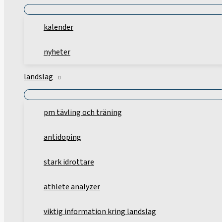
kalender
nyheter
landslag
pm tävling och träning
antidoping
stark idrottare
athlete analyzer
viktig information kring landslag