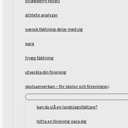
strawberry hotell
athlete analyzer
svensk fäktning delar med sig
para
trygg fäktning
utveckla din förening
skolsamverkan – för skolor och föreningar
kan du slå en landslagsfäktare?
hitta en förening nära dig