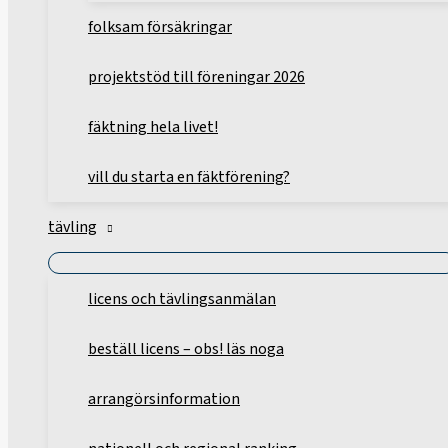
folksam försäkringar
projektstöd till föreningar 2026
fäktning hela livet!
vill du starta en fäktförening?
tävling
licens och tävlingsanmälan
beställ licens – obs! läs noga
arrangörsinformation