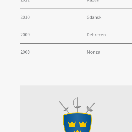
2011
Kazan
2010
Gdansk
2009
Debrecen
2008
Monza