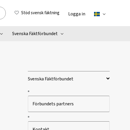
Stöd svensk fäktning
Logga in
Svenska Fäktförbundet
Svenska Fäktförbundet
Förbundets partners
Kontakt