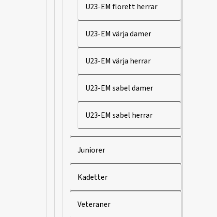
U23-EM florett herrar
U23-EM värja damer
U23-EM värja herrar
U23-EM sabel damer
U23-EM sabel herrar
Juniorer
Kadetter
Veteraner