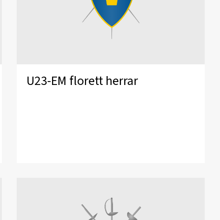
U23-EM florett herrar