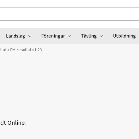
Landslag
Föreningar
Tävling
Utbildning
ltat
»
EM-resultat
»
U23
dt Online
.