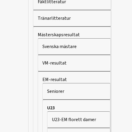
Fäktlitteratur
Tränarlitteratur
Mästerskapsresultat
Svenska mästare
VM-resultat
EM-resultat
Seniorer
U23
U23-EM florett damer