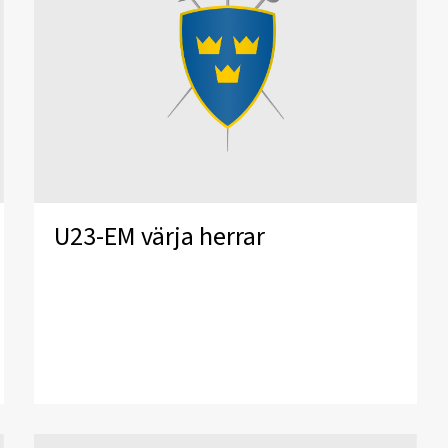
U23-EM värja herrar