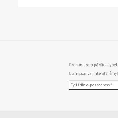
Prenumerera på vårt nyhet
Du missar väl inte att få n