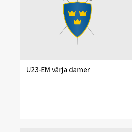
U23-EM värja damer