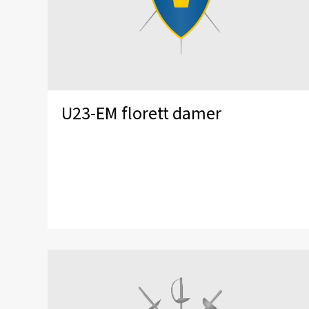
U23-EM florett damer