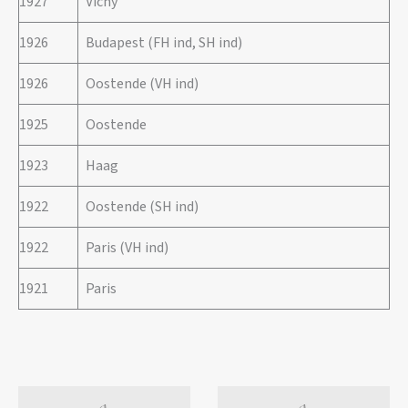
1927
Vichy
1926
Budapest (FH ind, SH ind)
1926
Oostende (VH ind)
1925
Oostende
1923
Haag
1922
Oostende (SH ind)
1922
Paris (VH ind)
1921
Paris