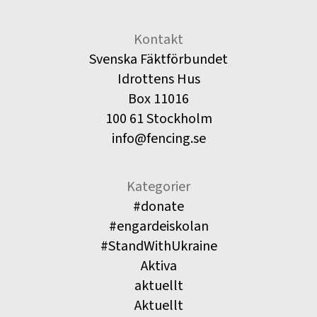
Kontakt
Svenska Fäktförbundet
Idrottens Hus
Box 11016
100 61 Stockholm
info@fencing.se
Kategorier
#donate
#engardeiskolan
#StandWithUkraine
Aktiva
aktuellt
Aktuellt