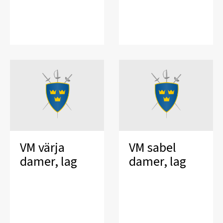
VM värja
VM sabel
damer, lag
damer, lag