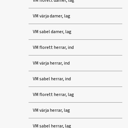
VM florett damer, lag
VM värja damer, lag
VM sabel damer, lag
VM florett herrar, ind
VM värja herrar, ind
VM sabel herrar, ind
VM florett herrar, lag
VM värja herrar, lag
VM sabel herrar, lag