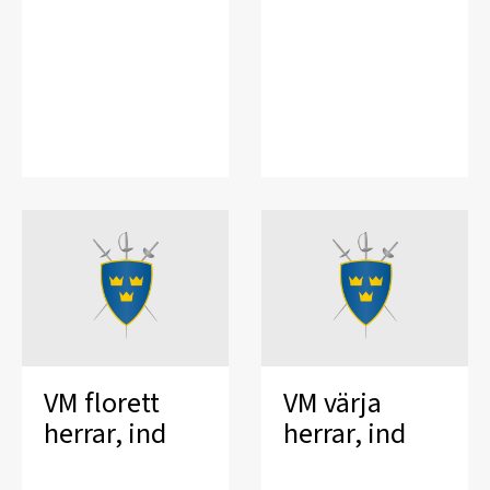
VM florett
VM värja
herrar, ind
herrar, ind