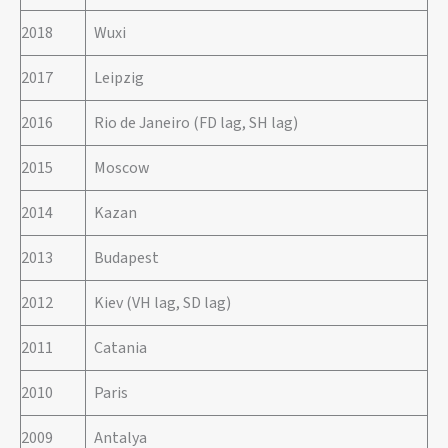
2018
Wuxi
2017
Leipzig
2016
Rio de Janeiro (FD lag, SH lag)
2015
Moscow
2014
Kazan
2013
Budapest
2012
Kiev (VH lag, SD lag)
2011
Catania
2010
Paris
2009
Antalya