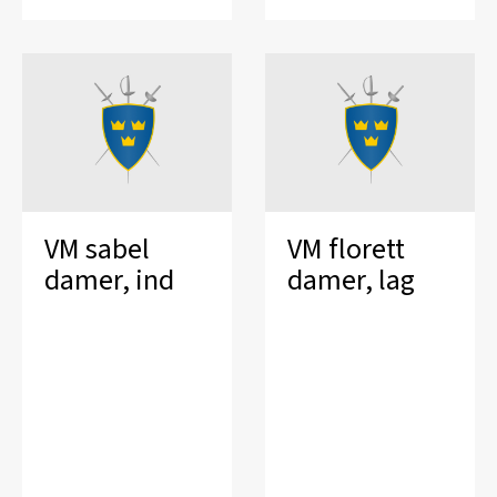
VM sabel
VM florett
damer, ind
damer, lag