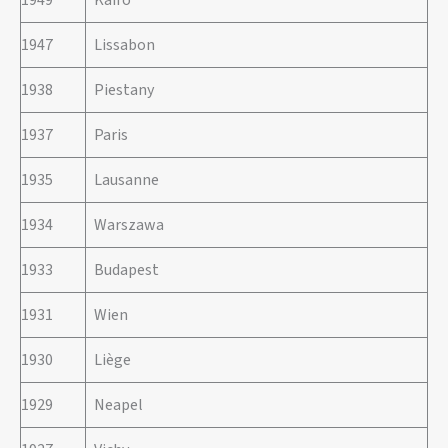
1949
Kairo
1947
Lissabon
1938
Piestany
1937
Paris
1935
Lausanne
1934
Warszawa
1933
Budapest
1931
Wien
1930
Liège
1929
Neapel