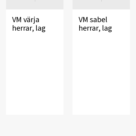
VM värja
VM sabel
herrar, lag
herrar, lag