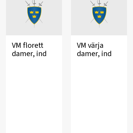
VM florett
VM värja
damer, ind
damer, ind