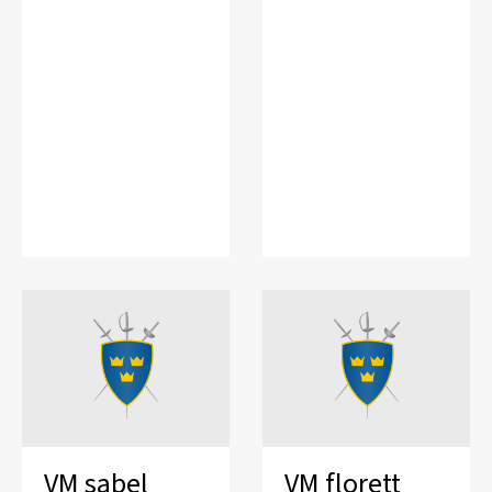
VM sabel
VM florett