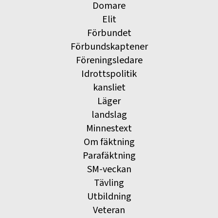
Domare
Elit
Förbundet
Förbundskaptener
Föreningsledare
Idrottspolitik
kansliet
Läger
landslag
Minnestext
Om fäktning
Parafäktning
SM-veckan
Tävling
Utbildning
Veteran