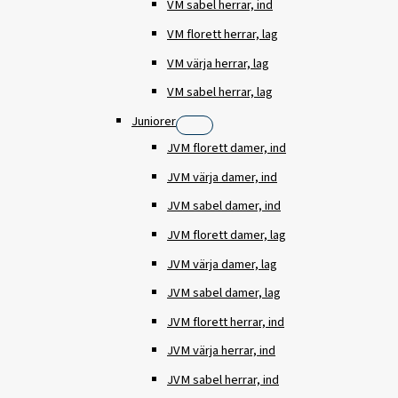
VM sabel herrar, ind
VM florett herrar, lag
VM värja herrar, lag
VM sabel herrar, lag
Juniorer
JVM florett damer, ind
JVM värja damer, ind
JVM sabel damer, ind
JVM florett damer, lag
JVM värja damer, lag
JVM sabel damer, lag
JVM florett herrar, ind
JVM värja herrar, ind
JVM sabel herrar, ind