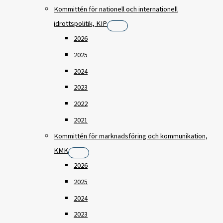
Kommittén för nationell och internationell
idrottspolitik, KIP
2026
2025
2024
2023
2022
2021
Kommittén för marknadsföring och kommunikation,
KMK
2026
2025
2024
2023