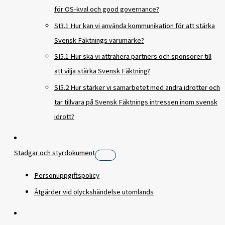
för OS-kval och good governance?
SI3.1 Hur kan vi använda kommunikation för att stärka
Svensk Fäktnings varumärke?
SI5.1 Hur ska vi attrahera partners och sponsorer till
att vilja stärka Svensk Fäktning?
SI5.2 Hur stärker vi samarbetet med andra idrotter och
tar tillvara på Svensk Fäktnings intressen inom svensk
idrott?
Stadgar och styrdokument
Personuppgiftspolicy
Åtgärder vid olyckshändelse utomlands