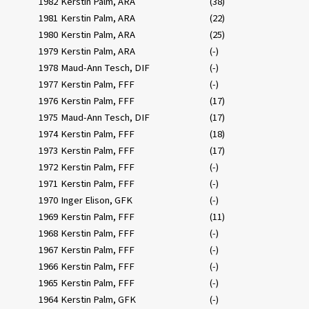
1982
Kerstin Palm, ARA
(38)
1981
Kerstin Palm, ARA
(22)
1980
Kerstin Palm, ARA
(25)
1979
Kerstin Palm, ARA
(-)
1978
Maud-Ann Tesch, DIF
(-)
1977
Kerstin Palm, FFF
(-)
1976
Kerstin Palm, FFF
(17)
1975
Maud-Ann Tesch, DIF
(17)
1974
Kerstin Palm, FFF
(18)
1973
Kerstin Palm, FFF
(17)
1972
Kerstin Palm, FFF
(-)
1971
Kerstin Palm, FFF
(-)
1970
Inger Elison, GFK
(-)
1969
Kerstin Palm, FFF
(11)
1968
Kerstin Palm, FFF
(-)
1967
Kerstin Palm, FFF
(-)
1966
Kerstin Palm, FFF
(-)
1965
Kerstin Palm, FFF
(-)
1964
Kerstin Palm, GFK
(-)