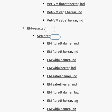
Vet-VM florett herrar, ind
Vet-VM värja herrar, ind
Vet-VM sabel herrar, ind
EM-resultat
Seniorer
EM florett damer, ind
EM florett herrar, ind
EM värja damer, ind
EM värja herrar, ind
EM sabel damer, ind
EM sabel herrar, ind
EM florett damer, lag
EM florett herrar, lag
EM värja damer, lag