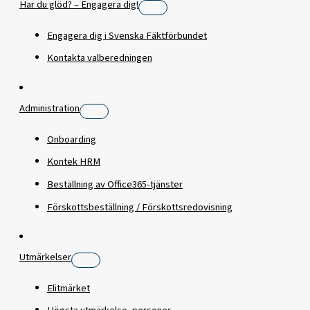
Har du glöd? – Engagera dig!
Engagera dig i Svenska Fäktförbundet
Kontakta valberedningen
Administration
Onboarding
Kontek HRM
Beställning av Office365-tjänster
Förskottsbeställning / Förskottsredovisning
Utmärkelser
Elitmärket