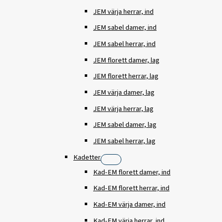
JEM värja herrar, ind
JEM sabel damer, ind
JEM sabel herrar, ind
JEM florett damer, lag
JEM florett herrar, lag
JEM värja damer, lag
JEM värja herrar, lag
JEM sabel damer, lag
JEM sabel herrar, lag
Kadetter
Kad-EM florett damer, ind
Kad-EM florett herrar, ind
Kad-EM värja damer, ind
Kad-EM värja herrar, ind