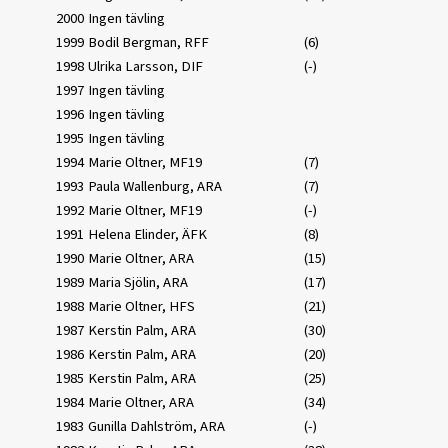
2000
Ingen tävling
1999
Bodil Bergman, RFF
(6)
1998
Ulrika Larsson, DIF
(-)
1997
Ingen tävling
1996
Ingen tävling
1995
Ingen tävling
1994
Marie Oltner, MF19
(7)
1993
Paula Wallenburg, ARA
(7)
1992
Marie Oltner, MF19
(-)
1991
Helena Elinder, ÄFK
(8)
1990
Marie Oltner, ARA
(15)
1989
Maria Sjölin, ARA
(17)
1988
Marie Oltner, HFS
(21)
1987
Kerstin Palm, ARA
(30)
1986
Kerstin Palm, ARA
(20)
1985
Kerstin Palm, ARA
(25)
1984
Marie Oltner, ARA
(34)
1983
Gunilla Dahlström, ARA
(-)