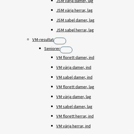
JSM värja damer, lag
JSM värja herrar, lag
JSM sabel damer, lag
JSM sabel herrar, lag
VM-resultat
Seniorer
VM florett damer, ind
VM värja damer, ind
VM sabel damer, ind
VM florett damer, lag
VM värja damer, lag
VM sabel damer, lag
VM florett herrar, ind
VM värja herrar, ind