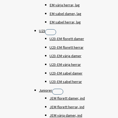
EM värja herrar, lag
EM sabel damer, lag
EM sabel herrar, lag
U23
U23-EM florett damer
U23-EM florett herrar
U23-EM värja damer
U23-EM värja herrar
U23-EM sabel damer
U23-EM sabel herrar
Juniorer
JEM florett damer, ind
JEM florett herrar, ind
JEM värja damer, ind