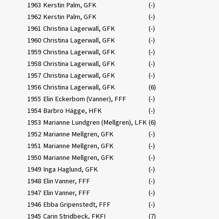
1963
Kerstin Palm, GFK
(-)
1962
Kerstin Palm, GFK
(-)
1961
Christina Lagerwall, GFK
(-)
1960
Christina Lagerwall, GFK
(-)
1959
Christina Lagerwall, GFK
(-)
1958
Christina Lagerwall, GFK
(-)
1957
Christina Lagerwall, GFK
(-)
1956
Christina Lagerwall, GFK
(6)
1955
Elin Eckerbom (Vanner), FFF
(-)
1954
Barbro Hägge, HFK
(-)
1953
Marianne Lundgren (Mellgren), LFK
(6)
1952
Marianne Mellgren, GFK
(-)
1951
Marianne Mellgren, GFK
(-)
1950
Marianne Mellgren, GFK
(-)
1949
Inga Haglund, GFK
(-)
1948
Elin Vanner, FFF
(-)
1947
Elin Vanner, FFF
(-)
1946
Ebba Gripenstedt, FFF
(-)
1945
Carin Stridbeck, FKFI
(7)