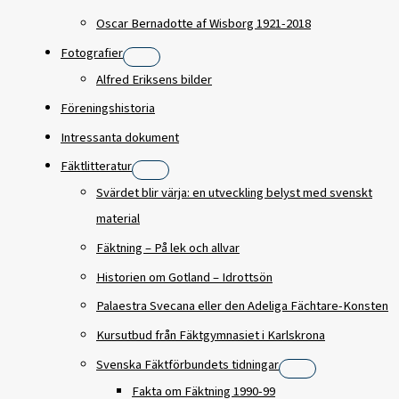
Oscar Bernadotte af Wisborg 1921-2018
Fotografier
Alfred Eriksens bilder
Föreningshistoria
Intressanta dokument
Fäktlitteratur
Svärdet blir värja: en utveckling belyst med svenskt
material
Fäktning – På lek och allvar
Historien om Gotland – Idrottsön
Palaestra Svecana eller den Adeliga Fächtare-Konsten
Kursutbud från Fäktgymnasiet i Karlskrona
Svenska Fäktförbundets tidningar
Fakta om Fäktning 1990-99