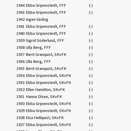
1944
Ebba Gripenstedt, FFF
(-)
1943
Ebba Gripenstedt, FFF
(-)
1942
Ingen tävling
1941
Ebba Gripenstedt, FFF
(-)
1940
Ebba Gripenstedt, FFF
(-)
1939
Sigrid Söderlund, FFF
(-)
1938
Ulla Berg, FFF
(-)
1937
Berit Granquist, SKvFK
(-)
1936
Ulla Berg, FFF
(-)
1935
Berit Granquist, SKvFK
(-)
1934
Ebba Gripenstedt, SKvFK
(-)
1933
Ebba Gripenstedt, SKvFK
(-)
1932
Ellen Hamilton, SKvFK
(-)
1931
Hanna Olsen, SKvFK
(-)
1930
Ebba Gripenstedt, SKvFK
(-)
1929
Ebba Gripenstedt, SKvFK
(-)
1928
Elsa Hellquist, SKvFK
(-)
1927
Ebba Gripenstedt, SKvFK
(-)