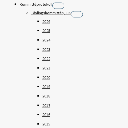
Kommittéprotokoll
Tävlingskommittén, TK
2026
2025
2024
2023
2022
2021
2020
2019
2018
2017
2016
2015