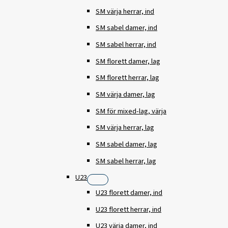
SM värja herrar, ind
SM sabel damer, ind
SM sabel herrar, ind
SM florett damer, lag
SM florett herrar, lag
SM värja damer, lag
SM för mixed-lag, värja
SM värja herrar, lag
SM sabel damer, lag
SM sabel herrar, lag
U23
U23 florett damer, ind
U23 florett herrar, ind
U23 värja damer, ind