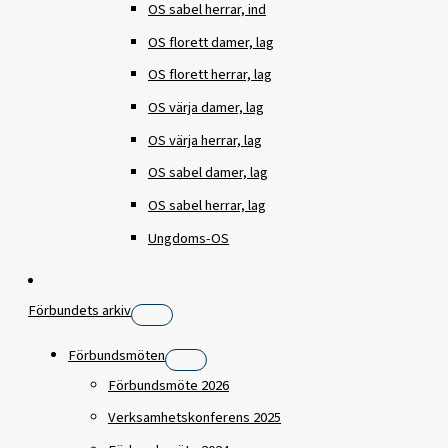
OS sabel herrar, ind
OS florett damer, lag
OS florett herrar, lag
OS värja damer, lag
OS värja herrar, lag
OS sabel damer, lag
OS sabel herrar, lag
Ungdoms-OS
Förbundets arkiv
Förbundsmöten
Förbundsmöte 2026
Verksamhetskonferens 2025