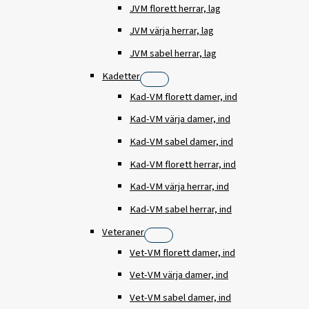
JVM florett herrar, lag
JVM värja herrar, lag
JVM sabel herrar, lag
Kadetter
Kad-VM florett damer, ind
Kad-VM värja damer, ind
Kad-VM sabel damer, ind
Kad-VM florett herrar, ind
Kad-VM värja herrar, ind
Kad-VM sabel herrar, ind
Veteraner
Vet-VM florett damer, ind
Vet-VM värja damer, ind
Vet-VM sabel damer, ind