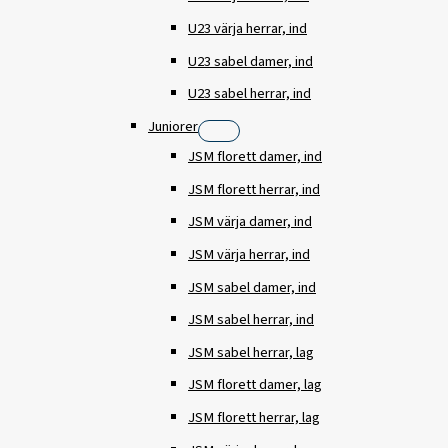
U23 värja herrar, ind
U23 sabel damer, ind
U23 sabel herrar, ind
Juniorer
JSM florett damer, ind
JSM florett herrar, ind
JSM värja damer, ind
JSM värja herrar, ind
JSM sabel damer, ind
JSM sabel herrar, ind
JSM sabel herrar, lag
JSM florett damer, lag
JSM florett herrar, lag