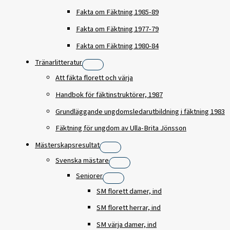
Fakta om Fäktning 1985-89
Fakta om Fäktning 1977-79
Fakta om Fäktning 1980-84
Tränarlitteratur
Att fäkta florett och värja
Handbok för fäktinstruktörer, 1987
Grundläggande ungdomsledarutbildning i fäktning 1983
Fäktning för ungdom av Ulla-Brita Jönsson
Mästerskapsresultat
Svenska mästare
Seniorer
SM florett damer, ind
SM florett herrar, ind
SM värja damer, ind