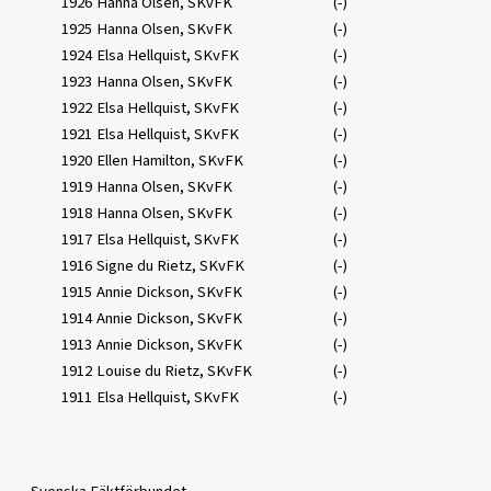
1926
Hanna Olsen, SKvFK
(-)
1925
Hanna Olsen, SKvFK
(-)
1924
Elsa Hellquist, SKvFK
(-)
1923
Hanna Olsen, SKvFK
(-)
1922
Elsa Hellquist, SKvFK
(-)
1921
Elsa Hellquist, SKvFK
(-)
1920
Ellen Hamilton, SKvFK
(-)
1919
Hanna Olsen, SKvFK
(-)
1918
Hanna Olsen, SKvFK
(-)
1917
Elsa Hellquist, SKvFK
(-)
1916
Signe du Rietz, SKvFK
(-)
1915
Annie Dickson, SKvFK
(-)
1914
Annie Dickson, SKvFK
(-)
1913
Annie Dickson, SKvFK
(-)
1912
Louise du Rietz, SKvFK
(-)
1911
Elsa Hellquist, SKvFK
(-)