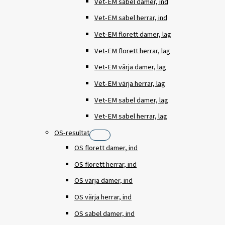
Vet-EM sabel damer, ind
Vet-EM sabel herrar, ind
Vet-EM florett damer, lag
Vet-EM florett herrar, lag
Vet-EM värja damer, lag
Vet-EM värja herrar, lag
Vet-EM sabel damer, lag
Vet-EM sabel herrar, lag
OS-resultat
OS florett damer, ind
OS florett herrar, ind
OS värja damer, ind
OS värja herrar, ind
OS sabel damer, ind