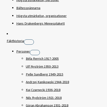
Högsta utmärkelse, personer
Bältesspännarna
Högsta utmärkelse, organisationer
Hans Drakenbergs Minnesplakett
Fäkthistoria
Personer
Béla Rerrich 1917-2005
Ulf Nyström 1950-2013
Pelle Sundberg 1949-2015
Andrzej Kanikowski 1944-2018
Kaj Czarnecki 1936-2018
Nils Rydström 1921-2018
Göran Abrahamson 1931-2018