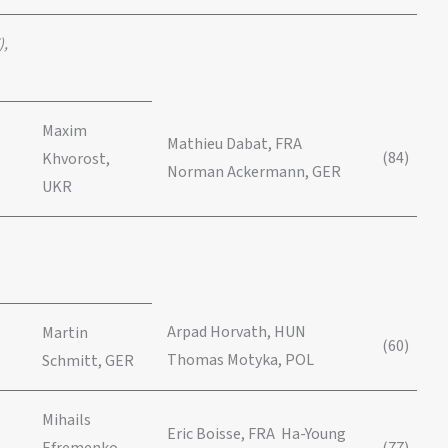
),
Maxim
Mathieu Dabat, FRA
(84)
Khvorost,
Norman Ackermann, GER
UKR
Arpad Horvath, HUN
Martin
(60)
Thomas Motyka, POL
Schmitt, GER
Mihails
Eric Boisse, FRA Ha-Young