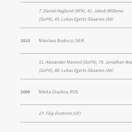
7. Daniel Haglund (KFK), 41. Jakob Willemo
(GoFK), 43. Lukas Egertz-Skaanes (A6)
2010
Nikolaus Bodoczi, GER
51. Alexander Marend (GoFK), 79. Jonathan Wa
(GoFK), 88. Lukas Egertz-Skaanes (A6)
2009
Nikita Glazkov, RUS
27. Filip Enström (UF)