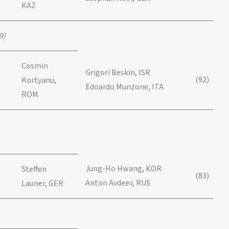
KAZ
9)
Cosmin
Grigori Beskin, ISR
(92)
Kortyanu,
Edoardo Munzone, ITA
ROM
Jung-Ho Hwang, KOR
Steffen
(83)
Anton Avdeev, RUS
Launer, GER