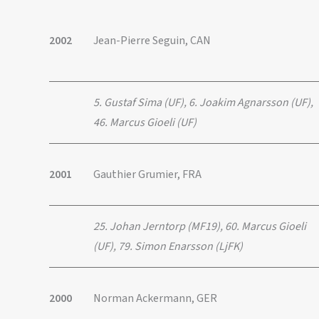
2002
Jean-Pierre Seguin, CAN
5. Gustaf Sima (UF), 6. Joakim Agnarsson (UF),
46. Marcus Gioeli (UF)
2001
Gauthier Grumier, FRA
25. Johan Jerntorp (MF19),
60. Marcus Gioeli
(UF), 79.
Simon Enarsson (LjFK)
2000
Norman Ackermann, GER