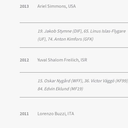
2013
Ariel Simmons, USA
19. Jakob Stymne (DIF), 65. Linus Islas-Flygare
(UF), 74. Anton Kimfors (GFK)
2012
Yuval Shalom Freilich, ISR
15. Oskar Nygård (WFF), 36. Victor Väggö (KF99)
84. Edvin Eklund (MF19)
2011
Lorenzo Buzzi, ITA