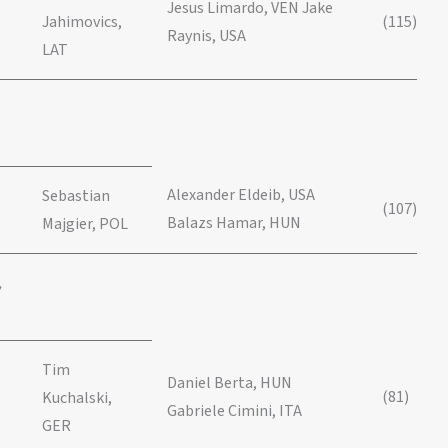
Jesus Limardo, VEN Jake
Jahimovics,
(115)
Raynis, USA
LAT
Alexander Eldeib, USA
Sebastian
(107)
Balazs Hamar, HUN
Majgier, POL
,
Tim
Daniel Berta, HUN
(81)
Kuchalski,
Gabriele Cimini, ITA
GER