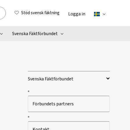
Stöd svensk fäktning
Logga in
Svenska Fäktförbundet
Svenska Fäktförbundet
Förbundets partners
Kontakt