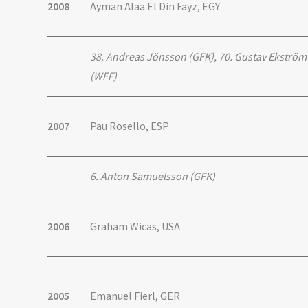
2008
Ayman Alaa El Din Fayz, EGY
38. Andreas Jönsson (GFK), 70. Gustav Ekström
(WFF)
2007
Pau Rosello, ESP
6. Anton Samuelsson (GFK)
2006
Graham Wicas, USA
2005
Emanuel Fierl, GER