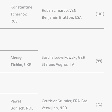
Konstantine
Ruben Limardo, VEN
(101)
Tchernov,
Benjamin Bratton, USA
RUS
Sascha Ludwikowski, GER
Alexey
(99)
Stefano Vogna, ITA
Tichko, UKR
Gauthier Grumier, FRA Bas
Pawel
(71)
Verwijlen, NED
Bonisch, POL