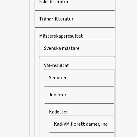
Fäktlitteratur
Tränarlitteratur
Mästerskapsresultat
Svenska mästare
VM-resultat
Seniorer
Juniorer
Kadetter
Kad-VM florett damer, ind