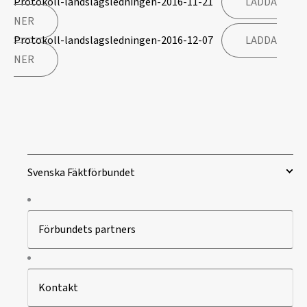
Protokoll-landslagsledningen-2016-11-21
LADDA
NER
Protokoll-landslagsledningen-2016-12-07
LADDA
NER
Svenska Fäktförbundet
Förbundets partners
Kontakt