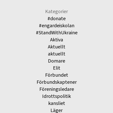
Kategorier
#donate
#engardeiskolan
#StandWithUkraine
Aktiva
Aktuellt
aktuellt
Domare
Elit
Förbundet
Förbundskaptener
Föreningsledare
Idrottspolitik
kansliet
Läger