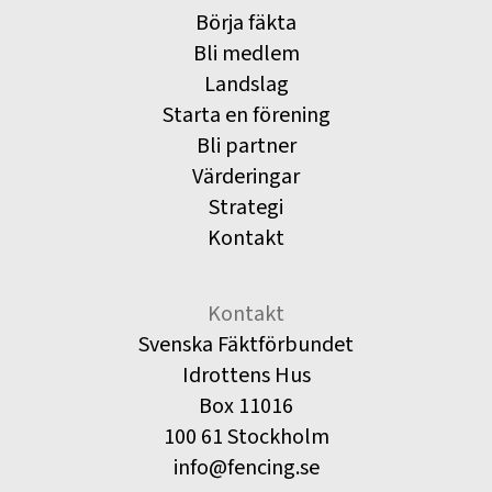
Börja fäkta
Bli medlem
Landslag
Starta en förening
Bli partner
Värderingar
Strategi
Kontakt
Kontakt
Svenska Fäktförbundet
Idrottens Hus
Box 11016
100 61 Stockholm
info@fencing.se