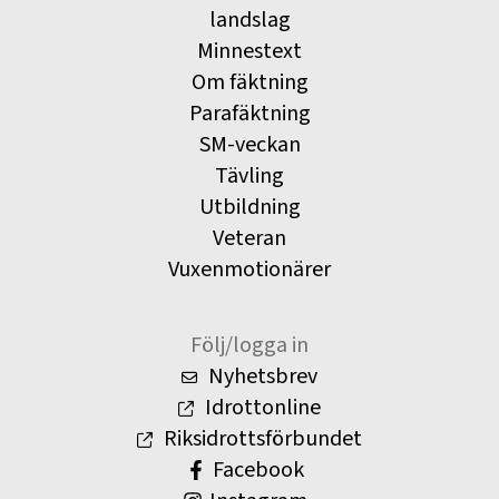
landslag
Minnestext
Om fäktning
Parafäktning
SM-veckan
Tävling
Utbildning
Veteran
Vuxenmotionärer
Följ/logga in
Nyhetsbrev
Idrottonline
Riksidrottsförbundet
Facebook