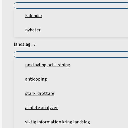
kalender
nyheter
landslag
pm tävling och träning
antidoping
stark idrottare
athlete analyzer
viktig information kring landslag