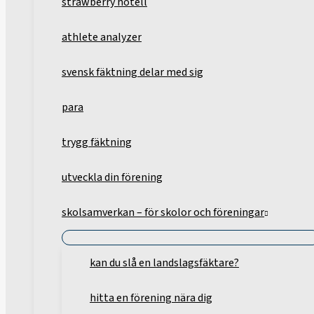
strawberry hotell
athlete analyzer
svensk fäktning delar med sig
para
trygg fäktning
utveckla din förening
skolsamverkan – för skolor och föreningar
kan du slå en landslagsfäktare?
hitta en förening nära dig