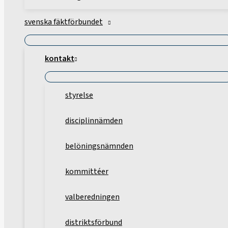
svenska fäktförbundet
kontakt
styrelse
disciplinnämden
belöningsnämnden
kommittéer
valberedningen
distriktsförbund