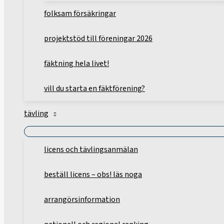
folksam försäkringar
projektstöd till föreningar 2026
fäktning hela livet!
vill du starta en fäktförening?
tävling
licens och tävlingsanmälan
beställ licens – obs! läs noga
arrangörsinformation