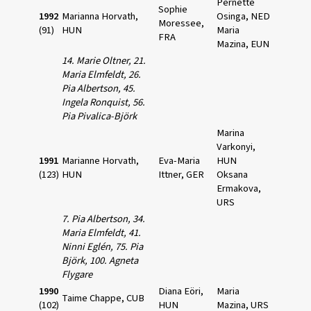
Pernette
Sophie
1992
Marianna Horvath,
Osinga, NED
Moressee,
(91)
HUN
Maria
FRA
Mazina, EUN
14. Marie Oltner, 21.
Maria Elmfeldt,
26.
Pia Albertson, 45.
Ingela Ronquist,
56.
Pia Pivalica-Björk
Marina
Varkonyi,
1991
Marianne Horvath,
Eva-Maria
HUN
(123)
HUN
Ittner, GER
Oksana
Ermakova,
URS
7. Pia Albertson, 34.
Maria Elmfeldt,
41.
Ninni Eglén, 75. Pia
Björk,
100. Agneta
Flygare
1990
Diana Eöri,
Maria
Taime Chappe, CUB
(102)
HUN
Mazina, URS