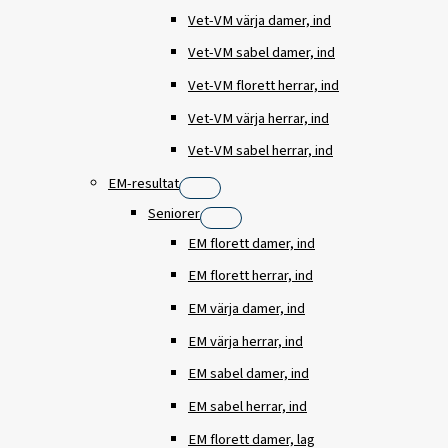
Vet-VM värja damer, ind
Vet-VM sabel damer, ind
Vet-VM florett herrar, ind
Vet-VM värja herrar, ind
Vet-VM sabel herrar, ind
EM-resultat
Seniorer
EM florett damer, ind
EM florett herrar, ind
EM värja damer, ind
EM värja herrar, ind
EM sabel damer, ind
EM sabel herrar, ind
EM florett damer, lag