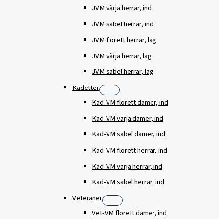
JVM värja herrar, ind
JVM sabel herrar, ind
JVM florett herrar, lag
JVM värja herrar, lag
JVM sabel herrar, lag
Kadetter
Kad-VM florett damer, ind
Kad-VM värja damer, ind
Kad-VM sabel damer, ind
Kad-VM florett herrar, ind
Kad-VM värja herrar, ind
Kad-VM sabel herrar, ind
Veteraner
Vet-VM florett damer, ind