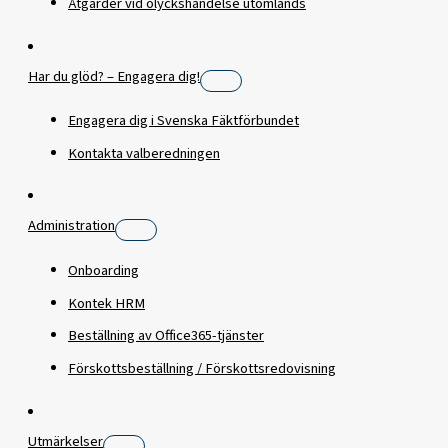
Åtgärder vid olyckshändelse utomlands
Har du glöd? – Engagera dig!
Engagera dig i Svenska Fäktförbundet
Kontakta valberedningen
Administration
Onboarding
Kontek HRM
Beställning av Office365-tjänster
Förskottsbeställning / Förskottsredovisning
Utmärkelser