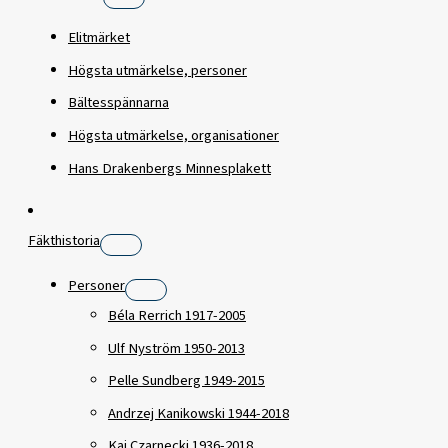
Elitmärket
Högsta utmärkelse, personer
Bältesspännarna
Högsta utmärkelse, organisationer
Hans Drakenbergs Minnesplakett
Fäkthistoria
Personer
Béla Rerrich 1917-2005
Ulf Nyström 1950-2013
Pelle Sundberg 1949-2015
Andrzej Kanikowski 1944-2018
Kaj Czarnecki 1936-2018