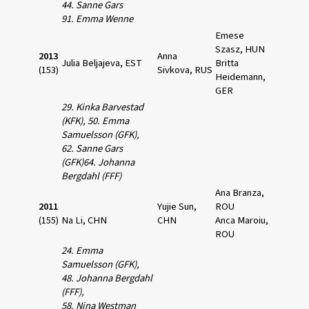
44. Sanne Gars
91. Emma Wenne
Emese
Szasz, HUN
2013
Anna
Julia Beljajeva, EST
Britta
(153)
Sivkova, RUS
Heidemann,
GER
29. Kinka Barvestad
(KFK),
50. Emma
Samuelsson (GFK),
62. Sanne Gars
(GFK)
64. Johanna
Bergdahl (FFF)
Ana Branza,
2011
Yujie Sun,
ROU
(155)
Na Li, CHN
CHN
Anca Maroiu,
ROU
24. Emma
Samuelsson (GFK),
48. Johanna Bergdahl
(FFF),
58. Nina Westman