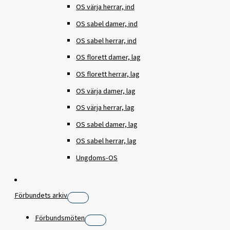
OS värja herrar, ind
OS sabel damer, ind
OS sabel herrar, ind
OS florett damer, lag
OS florett herrar, lag
OS värja damer, lag
OS värja herrar, lag
OS sabel damer, lag
OS sabel herrar, lag
Ungdoms-OS
Förbundets arkiv
Förbundsmöten