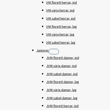
VM florett herrar, ind
VM värja herrar, ind
VM sabel herrar, ind
VM florett herrar, lag
VM värja herrar, lag
VM sabel herrar, lag
Juniorer
JVM florett damer, ind
JVM värja damer, ind
JVM sabel damer, ind
JVM florett damer, lag
JVM värja damer, lag
JVM sabel damer, lag
JVM florett herrar, ind