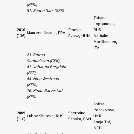
(KFK),
81. Sanne Gars (GFK)
Tatiana
Logounova,
2010
Emese
RUS
Maureen Nisima, FRA
(136)
Szasz, HUN
Nathalie
Moellhausen,
ITA
23. Emma
Samuelsson (GFK),
41. Johanna Bergdahl
(FFF),
44. Nina Westman
(KFK),
76. Kinka Barvestad
(KFK)
Anfisa
Pochkalova,
2009
Sherraine
Lubov Shutova, RUS
UKR
(118)
Schalm, CAN
Sonja Tol,
NED