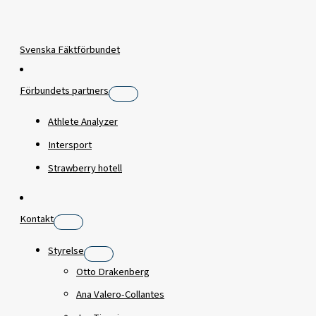
Svenska Fäktförbundet
Förbundets partners
Athlete Analyzer
Intersport
Strawberry hotell
Kontakt
Styrelse
Otto Drakenberg
Ana Valero-Collantes