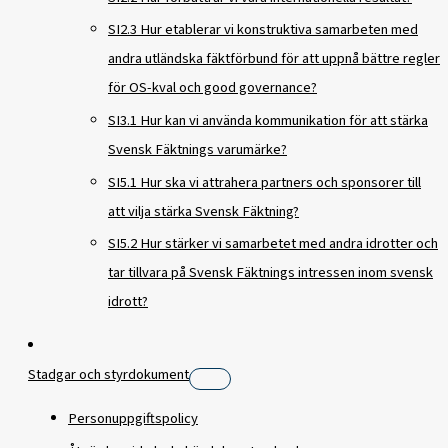
SI2.3 Hur etablerar vi konstruktiva samarbeten med
andra utländska fäktförbund för att uppnå bättre regler
för OS-kval och good governance?
SI3.1 Hur kan vi använda kommunikation för att stärka
Svensk Fäktnings varumärke?
SI5.1 Hur ska vi attrahera partners och sponsorer till
att vilja stärka Svensk Fäktning?
SI5.2 Hur stärker vi samarbetet med andra idrotter och
tar tillvara på Svensk Fäktnings intressen inom svensk
idrott?
Stadgar och styrdokument
Personuppgiftspolicy