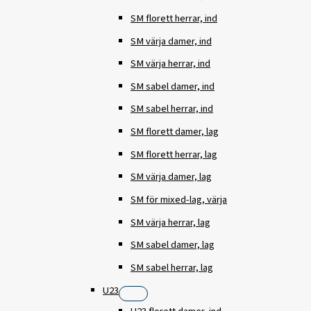
SM florett herrar, ind
SM värja damer, ind
SM värja herrar, ind
SM sabel damer, ind
SM sabel herrar, ind
SM florett damer, lag
SM florett herrar, lag
SM värja damer, lag
SM för mixed-lag, värja
SM värja herrar, lag
SM sabel damer, lag
SM sabel herrar, lag
U23