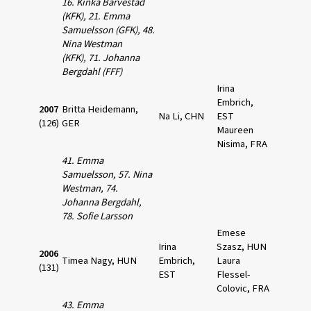
16. Kinka Barvestad
(KFK),
21. Emma
Samuelsson (GFK),
48.
Nina Westman
(KFK),
71. Johanna
Bergdahl (FFF)
Irina
Embrich,
2007
Britta Heidemann,
Na Li, CHN
EST
(126)
GER
Maureen
Nisima, FRA
41. Emma
Samuelsson, 57. Nina
Westman,
74.
Johanna Bergdahl,
78. Sofie Larsson
Emese
Irina
Szasz, HUN
2006
Timea Nagy, HUN
Embrich,
Laura
(131)
EST
Flessel-
Colovic, FRA
43. Emma