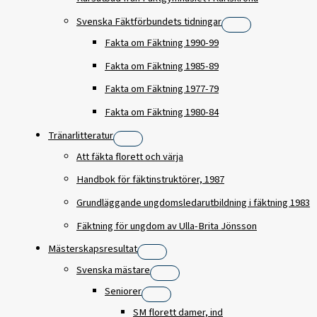
Svenska Fäktförbundets tidningar
Fakta om Fäktning 1990-99
Fakta om Fäktning 1985-89
Fakta om Fäktning 1977-79
Fakta om Fäktning 1980-84
Tränarlitteratur
Att fäkta florett och värja
Handbok för fäktinstruktörer, 1987
Grundläggande ungdomsledarutbildning i fäktning 1983
Fäktning för ungdom av Ulla-Brita Jönsson
Mästerskapsresultat
Svenska mästare
Seniorer
SM florett damer, ind