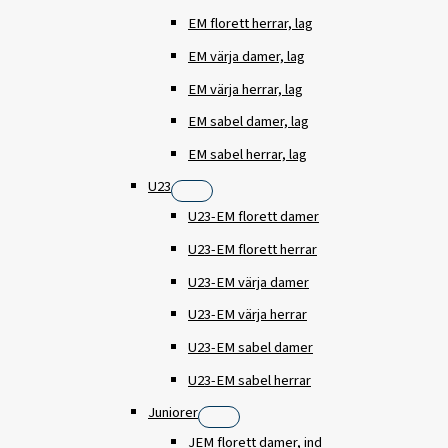
EM florett herrar, lag
EM värja damer, lag
EM värja herrar, lag
EM sabel damer, lag
EM sabel herrar, lag
U23
U23-EM florett damer
U23-EM florett herrar
U23-EM värja damer
U23-EM värja herrar
U23-EM sabel damer
U23-EM sabel herrar
Juniorer
JEM florett damer, ind