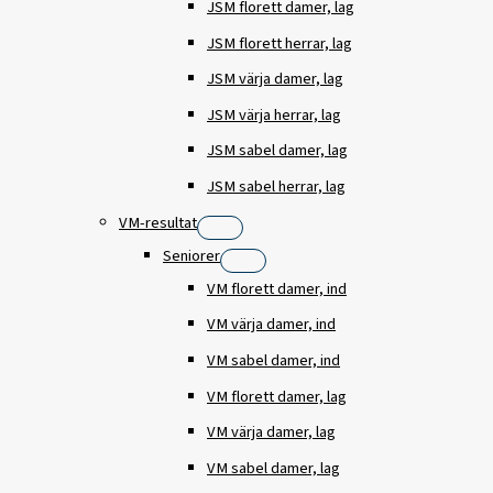
JSM florett damer, lag
JSM florett herrar, lag
JSM värja damer, lag
JSM värja herrar, lag
JSM sabel damer, lag
JSM sabel herrar, lag
VM-resultat
Seniorer
VM florett damer, ind
VM värja damer, ind
VM sabel damer, ind
VM florett damer, lag
VM värja damer, lag
VM sabel damer, lag