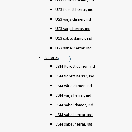
U23 florett damer, ind
U23 florett herrar, ind
U23 värja damer, ind
U23 värja herrar, ind
U23 sabel damer, ind
U23 sabel herrar, ind
Juniorer
JSM florett damer, ind
JSM florett herrar, ind
JSM värja damer, ind
JSM värja herrar, ind
JSM sabel damer, ind
JSM sabel herrar, ind
JSM sabel herrar, lag