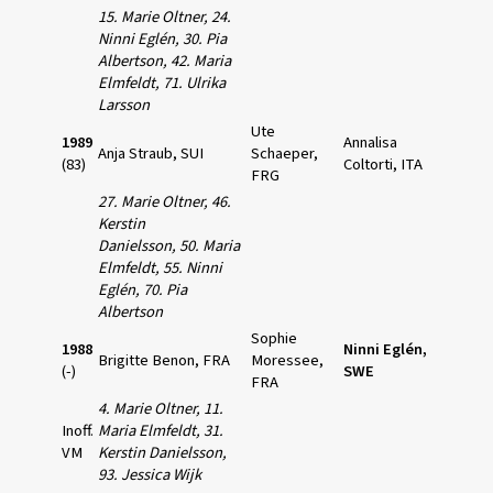
15. Marie Oltner, 24.
Ninni Eglén,
30. Pia
Albertson, 42. Maria
Elmfeldt,
71. Ulrika
Larsson
Ute
1989
Annalisa
Anja Straub, SUI
Schaeper,
(83)
Coltorti, ITA
FRG
27. Marie Oltner, 46.
Kerstin
Danielsson,
50. Maria
Elmfeldt, 55. Ninni
Eglén, 70. Pia
Albertson
Sophie
1988
Ninni Eglén,
Brigitte Benon, FRA
Moressee,
(-)
SWE
FRA
4. Marie Oltner, 11.
Inoff.
Maria Elmfeldt,
31.
VM
Kerstin Danielsson,
93. Jessica Wijk