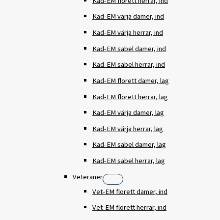
Kad-EM florett herrar, ind
Kad-EM värja damer, ind
Kad-EM värja herrar, ind
Kad-EM sabel damer, ind
Kad-EM sabel herrar, ind
Kad-EM florett damer, lag
Kad-EM florett herrar, lag
Kad-EM värja damer, lag
Kad-EM värja herrar, lag
Kad-EM sabel damer, lag
Kad-EM sabel herrar, lag
Veteraner
Vet-EM florett damer, ind
Vet-EM florett herrar, ind