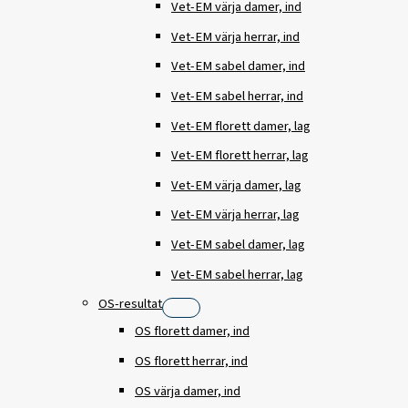
Vet-EM värja damer, ind
Vet-EM värja herrar, ind
Vet-EM sabel damer, ind
Vet-EM sabel herrar, ind
Vet-EM florett damer, lag
Vet-EM florett herrar, lag
Vet-EM värja damer, lag
Vet-EM värja herrar, lag
Vet-EM sabel damer, lag
Vet-EM sabel herrar, lag
OS-resultat
OS florett damer, ind
OS florett herrar, ind
OS värja damer, ind