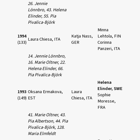
26. Jennie
Lönnbro,
43. Helena
Elinder, 55. Pia
Pivalica-Björk
Minna
1994
Katja Nass,
Lehtola, FIN
Laura Chiesa, ITA
(133)
GER
Corinna
Panzeri, ITA
14. Jennie Lönnbro,
16. Marie Oltner,
22.
Helena Elinder, 66.
Pia Pivalica-Björk
Helena
Elinder, SWE
1993
Oksana Ermakova,
Laura
Sophie
(149)
EST
Chiesa, ITA
Moresse,
FRA
41. Marie Oltner, 43.
Pia Albertson,
44. Pia
Pivalica-Björk, 128.
Maria Elmfeldt