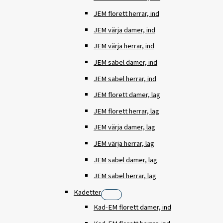
JEM florett herrar, ind
JEM värja damer, ind
JEM värja herrar, ind
JEM sabel damer, ind
JEM sabel herrar, ind
JEM florett damer, lag
JEM florett herrar, lag
JEM värja damer, lag
JEM värja herrar, lag
JEM sabel damer, lag
JEM sabel herrar, lag
Kadetter
Kad-EM florett damer, ind