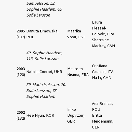
Samuelsson, 52.
Sophie Haarlem,
65.
Sofie Larsson
Laura
Flessel-
2005
Danuta Dmowska,
Maarika
Colovic, FRA
(132)
POL
Vosu, EST
Sherraine
Mackay, CAN
49. Sophie Haarlem,
113. Sofie Larsson
Cristiana
2003
Maureen
Natalja Conrad, UKR
Cascioli, ITA
(120)
Nisima, FRA
Na Li, CHN
39. Maria Isaksson, 70.
Sofie Larsson,
73.
Sophie Haarlem
Ana Branza,
Imke
ROU
2002
Hee Hyun, KOR
Duplitzer,
Britta
(132)
GER
Heidemann,
GER