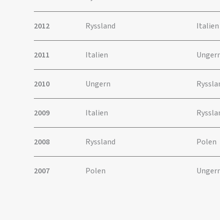
2012
Ryssland
Ital
2011
Italien
Unger
2010
Ungern
Ryssla
2009
Italien
Ryssla
2008
Ryssland
Polen
2007
Polen
Unger