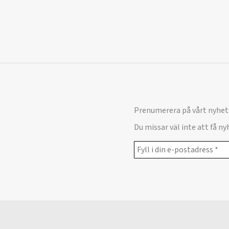
Prenumerera på vårt nyhet
Du missar väl inte att få n