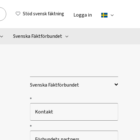
Stöd svensk fäktning
Logga in
Svenska Fäktförbundet
Svenska Fäktförbundet
Kontakt
Förbundets partners