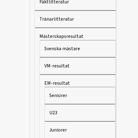
Fäktlitteratur
Tränarlitteratur
Mästerskapsresultat
Svenska mästare
VM-resultat
EM-resultat
Seniorer
U23
Juniorer