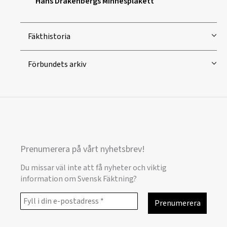
Hans Drakenbergs Minnesplakett
Fäkthistoria
Förbundets arkiv
Prenumerera på vårt nyhetsbrev!
Du missar väl inte att få nyheter och viktig
information om Svensk Fäktning?