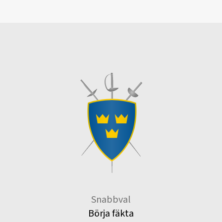
Snabbval
Börja fäkta