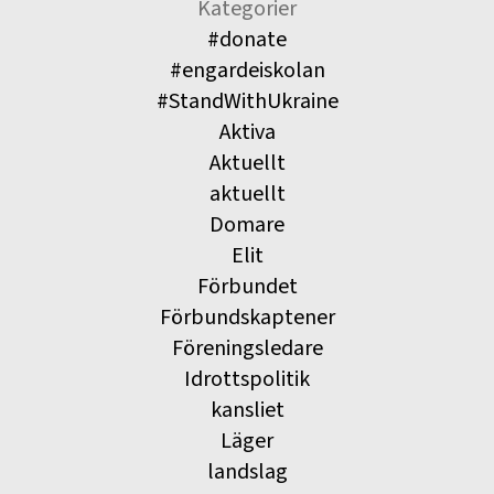
Kategorier
#donate
#engardeiskolan
#StandWithUkraine
Aktiva
Aktuellt
aktuellt
Domare
Elit
Förbundet
Förbundskaptener
Föreningsledare
Idrottspolitik
kansliet
Läger
landslag