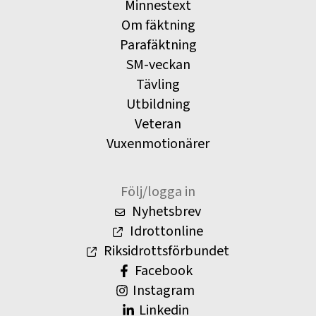
Minnestext
Om fäktning
Parafäktning
SM-veckan
Tävling
Utbildning
Veteran
Vuxenmotionärer
Följ/logga in
Nyhetsbrev
Idrottonline
Riksidrottsförbundet
Facebook
Instagram
Linkedin