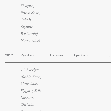
FLygare,
Robin Kase,
Jakob
Stymne,
Bartlomiej
Mancewicz)
2017
Ryssland
Ukraina
Tjeckien
(
16. Sverige
(Robin Kase,
Linus Islas
Flygare, Erik
Nilsson,
Christian