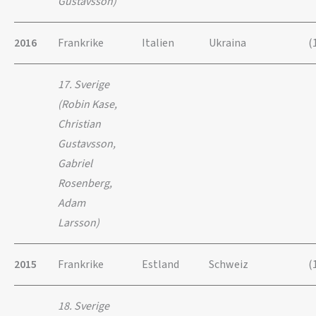
Gustavsson)
2016
Frankrike
Italien
Ukraina
(
17. Sverige
(Robin Kase,
Christian
Gustavsson,
Gabriel
Rosenberg,
Adam
Larsson)
2015
Frankrike
Estland
Schweiz
(
18. Sverige