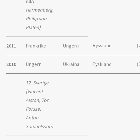
Karl
Harmenberg,
Philip von
Platen)
Ryssland
(
2011
Frankrike
Ungern
2010
Ungern
Ukraina
Tyskland
(
12. Sverige
(Vincent
Alston, Tor
Forsse,
Anton
Samuelsson)