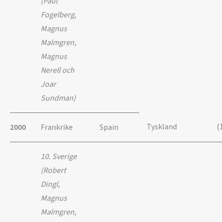
(Paul
Fogelberg,
Magnus
Malmgren,
Magnus
Nerell och
Joar
Sundman)
Tyskland
(
2000
Frankrike
Spain
10. Sverige
(Robert
Dingl,
Magnus
Malmgren,