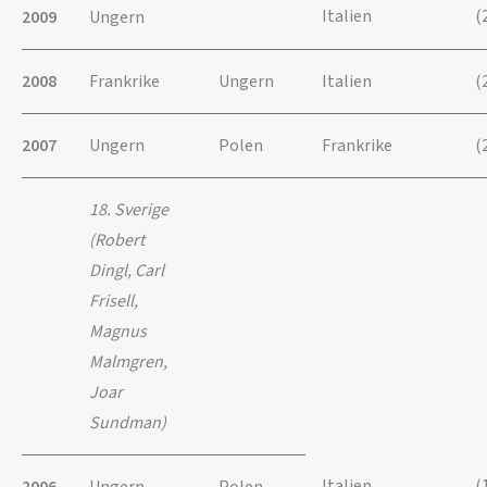
Italien
(
2009
Ungern
2008
Frankrike
Ungern
Italien
(
2007
Ungern
Polen
Frankrike
(
18. Sverige
(Robert
Dingl, Carl
Frisell,
Magnus
Malmgren,
Joar
Sundman)
Italien
(