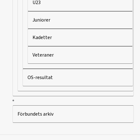
U23
Juniorer
Kadetter
Veteraner
OS-resultat
Förbundets arkiv