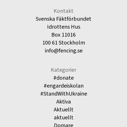
Kontakt
Svenska Fäktförbundet
Idrottens Hus
Box 11016
100 61 Stockholm
info@fencing.se
Kategorier
#donate
#engardeiskolan
#StandWithUkraine
Aktiva
Aktuellt
aktuellt
Domare