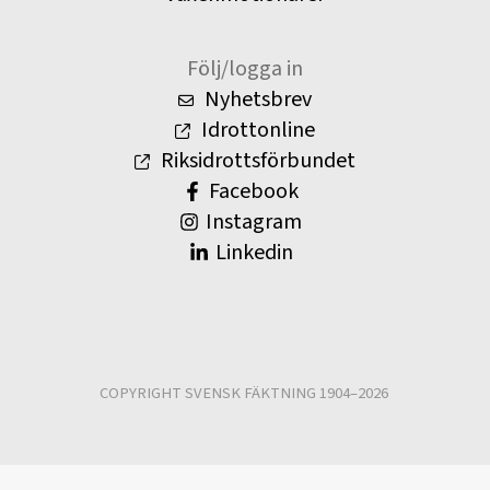
Följ/logga in
Nyhetsbrev
Idrottonline
Riksidrottsförbundet
Facebook
Instagram
Linkedin
COPYRIGHT SVENSK FÄKTNING 1904–2026