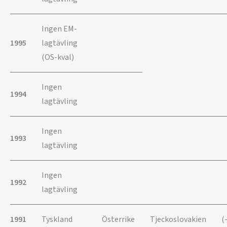
Ingen EM-
1995
lagtävling
(OS-kval)
Ingen
1994
lagtävling
Ingen
1993
lagtävling
Ingen
1992
lagtävling
1991
Tyskland
Österrike
Tjeckoslovakien
(