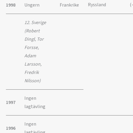
Ryssland
(
1998
Ungern
Frankrike
12. Sverige
(Robert
Dingl, Tor
Forsse,
Adam
Larsson,
Fredrik
Nilsson)
Ingen
1997
lagtävling
Ingen
1996
lagtävling