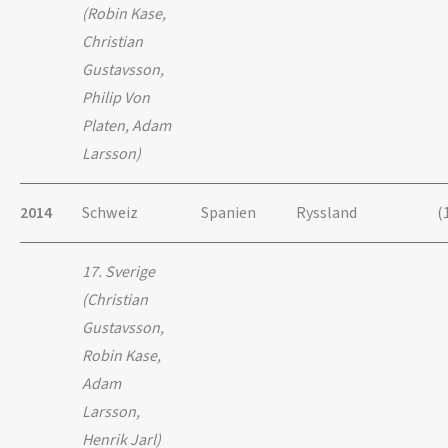
(Robin Kase,
Christian
Gustavsson,
Philip Von
Platen, Adam
Larsson)
2014
Schweiz
Spanien
Ryssland
(
17. Sverige
(Christian
Gustavsson,
Robin Kase,
Adam
Larsson,
Henrik Jarl)