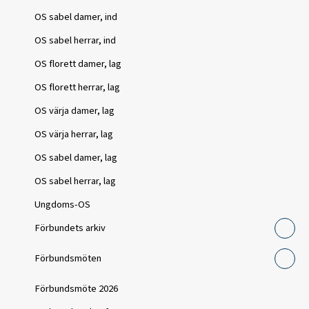
OS sabel damer, ind
OS sabel herrar, ind
OS florett damer, lag
OS florett herrar, lag
OS värja damer, lag
OS värja herrar, lag
OS sabel damer, lag
OS sabel herrar, lag
Ungdoms-OS
Förbundets arkiv
Förbundsmöten
Förbundsmöte 2026