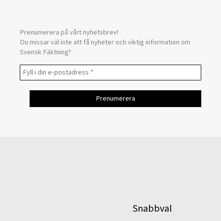
Prenumerera på vårt nyhetsbrev!
Du missar väl inte att få nyheter och viktig information om
Svensk Fäktning?
Snabbval