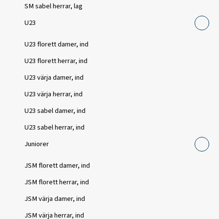
SM sabel herrar, lag
U23
U23 florett damer, ind
U23 florett herrar, ind
U23 värja damer, ind
U23 värja herrar, ind
U23 sabel damer, ind
U23 sabel herrar, ind
Juniorer
JSM florett damer, ind
JSM florett herrar, ind
JSM värja damer, ind
JSM värja herrar, ind