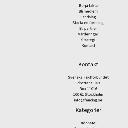
Börja fäkta
Bli medlem
Landslag
Starta en förening
Bli partner
Värderingar
Strategi
Kontakt
Kontakt
Svenska Fäktförbundet
Idrottens Hus
Box 11016
100 61 Stockholm
info@fencing.se
Kategorier
#donate