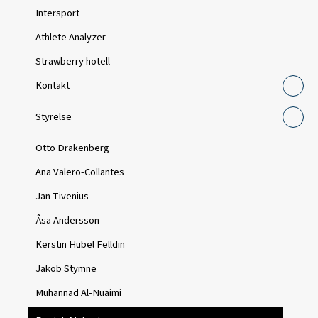
Intersport
Athlete Analyzer
Strawberry hotell
Kontakt
Styrelse
Otto Drakenberg
Ana Valero-Collantes
Jan Tivenius
Åsa Andersson
Kerstin Hübel Felldin
Jakob Stymne
Muhannad Al-Nuaimi