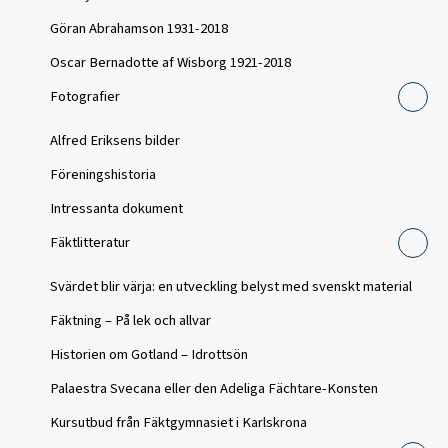
Göran Abrahamson 1931-2018
Oscar Bernadotte af Wisborg 1921-2018
Fotografier
Alfred Eriksens bilder
Föreningshistoria
Intressanta dokument
Fäktlitteratur
Svärdet blir värja: en utveckling belyst med svenskt material
Fäktning – På lek och allvar
Historien om Gotland – Idrottsön
Palaestra Svecana eller den Adeliga Fächtare-Konsten
Kursutbud från Fäktgymnasiet i Karlskrona