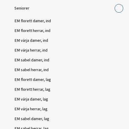
Seniorer
EM florett damer, ind
EM florett herrar, ind
EM värja damer, ind
EM värja herrar, ind
EM sabel damer, ind
EM sabel herrar, ind
EM florett damer, lag
EM florett herrar, lag
EM värja damer, lag
EM värja herrar, lag
EM sabel damer, lag
EM sabel herrar, lag