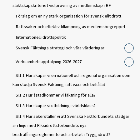
släktskapskriteriet vid prövning av medlemskap i RF
Förslag om en ny stark organisation för svensk elitidrott
Rättssäker och effektiv tillämpning av medlemsbegreppet
Internationell idrottspolitik
Svensk Fäktnings strategi och våra värderingar
Verksamhetsuppföljning 2026-2027
SI1.1 Hur skapar vi en nationell och regional organisation som
kan stödja Svensk Fäktning i att växa och behålla?
SI1.2 Hur åstadkommer vi fäktning för alla?
SI1.3 Hur skapar vi utbildning i världsklass?
SI1.4 Hur säkerställer vi att Svenska Fäktförbundets stadgar
är i linje med Riksidrottsförbundets nya
bestraffningsreglemente och arbetet i Trygg idrott?