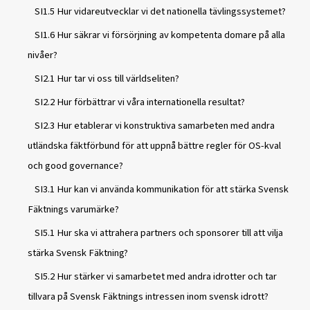
SI1.5 Hur vidareutvecklar vi det nationella tävlingssystemet?
SI1.6 Hur säkrar vi försörjning av kompetenta domare på alla
nivåer?
SI2.1 Hur tar vi oss till världseliten?
SI2.2 Hur förbättrar vi våra internationella resultat?
SI2.3 Hur etablerar vi konstruktiva samarbeten med andra
utländska fäktförbund för att uppnå bättre regler för OS-kval
och good governance?
SI3.1 Hur kan vi använda kommunikation för att stärka Svensk
Fäktnings varumärke?
SI5.1 Hur ska vi attrahera partners och sponsorer till att vilja
stärka Svensk Fäktning?
SI5.2 Hur stärker vi samarbetet med andra idrotter och tar
tillvara på Svensk Fäktnings intressen inom svensk idrott?