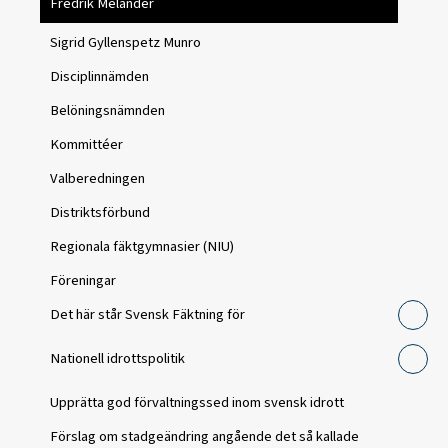
Fredrik Melander
Sigrid Gyllenspetz Munro
Disciplinnämden
Belöningsnämnden
Kommittéer
Valberedningen
Distriktsförbund
Regionala fäktgymnasier (NIU)
Föreningar
Det här står Svensk Fäktning för
Nationell idrottspolitik
Upprätta god förvaltningssed inom svensk idrott
Förslag om stadgeändring angående det så kallade