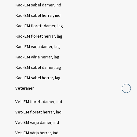
Kad-EM sabel damer, ind
Kad-EM sabel herrar, ind
Kad-EM florett damer, lag
Kad-EM florett herrar, lag
Kad-EM värja damer, lag
Kad-EM värja herrar, lag
Kad-EM sabel damer, lag
Kad-EM sabel herrar, lag
Veteraner
Vet-EM florett damer, ind
Vet-EM florett herrar, ind
Vet-EM värja damer, ind
Vet-EM värja herrar, ind