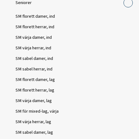
Seniorer
SM florett damer, ind
SM florett herrar, ind
SM värja damer, ind
SM värja herrar, ind
SM sabel damer, ind
SM sabel herrar, ind
SM florett damer, lag
SM florett herrar, lag
SM värja damer, lag
SM för mixed-lag, värja
SM värja herrar, lag
SM sabel damer, lag