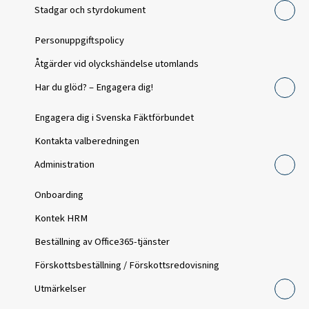
Stadgar och styrdokument
Personuppgiftspolicy
Åtgärder vid olyckshändelse utomlands
Har du glöd? – Engagera dig!
Engagera dig i Svenska Fäktförbundet
Kontakta valberedningen
Administration
Onboarding
Kontek HRM
Beställning av Office365-tjänster
Förskottsbeställning / Förskottsredovisning
Utmärkelser