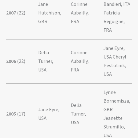
Jane
Corinne
Bandieri, ITA
2007
(22)
Hutchison,
Aubailly,
Patricia
GBR
FRA
Reguigne,
FRA
Jane Eyre,
Delia
Corinne
USA Cheryl
2006
(22)
Turner,
Aubailly,
Pestotnik,
USA
FRA
USA
Lynne
Bornemisza,
Delia
Jane Eyre,
GBR
2005
(17)
Turner,
USA
Jeanette
USA
Strumillo,
USA