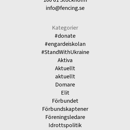
info@fencing.se
Kategorier
#donate
#engardeiskolan
#StandWithUkraine
Aktiva
Aktuellt
aktuellt
Domare
Elit
Förbundet
Förbundskaptener
Föreningsledare
Idrottspolitik