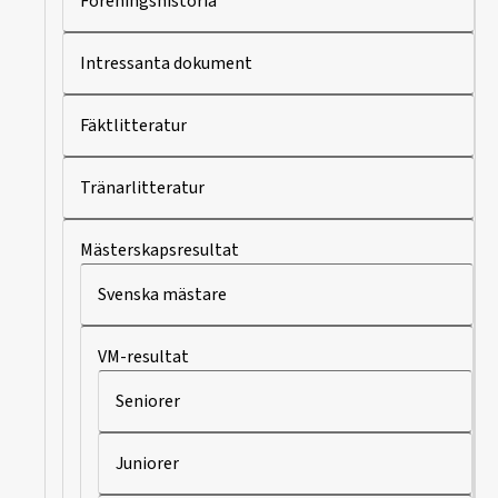
Föreningshistoria
Intressanta dokument
Fäktlitteratur
Tränarlitteratur
Mästerskapsresultat
Svenska mästare
VM-resultat
Seniorer
Juniorer