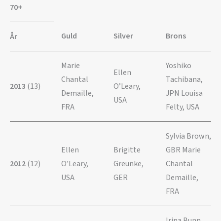
70+
Guld
Silver
Brons
År
Marie
Yoshiko
Ellen
Chantal
Tachibana,
2013
(13)
O’Leary,
Demaille,
JPN Louisa
USA
FRA
Felty, USA
Sylvia Brown,
Ellen
Brigitte
GBR Marie
2012
(12)
O’Leary,
Greunke,
Chantal
USA
GER
Demaille,
FRA
Irina Bunn,