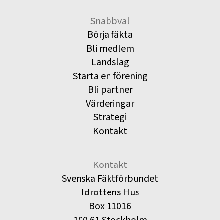
Snabbval
Börja fäkta
Bli medlem
Landslag
Starta en förening
Bli partner
Värderingar
Strategi
Kontakt
Kontakt
Svenska Fäktförbundet
Idrottens Hus
Box 11016
100 61 Stockholm