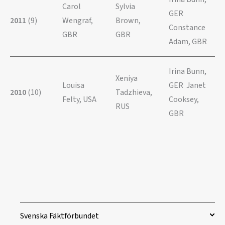
Carol
Sylvia
GER
2011
(9)
Wengraf,
Brown,
Constance
GBR
GBR
Adam, GBR
Irina Bunn,
Xeniya
Louisa
GER Janet
2010
(10)
Tadzhieva,
Felty, USA
Cooksey,
RUS
GBR
Svenska Fäktförbundet