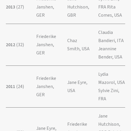
2013
(27)
Janshen,
Hutchison,
FRA Rita
GER
GBR
Comes, USA
Claudia
Friederike
Chaz
Bandieri, ITA
2012
(32)
Janshen,
Smith, USA
Jeannine
GER
Bender, USA
Lydia
Friederike
Jane Eyre,
Mazorol, USA
2011
(24)
Janshen,
USA
Sylvie Zini,
GER
FRA
Jane
Friederike
Hutchison,
Jane Eyre,