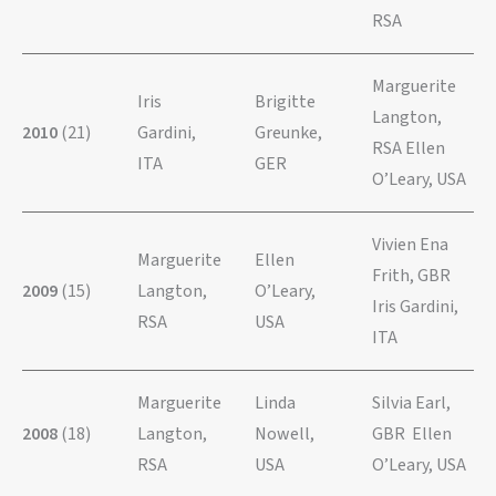
RSA
Marguerite
Iris
Brigitte
Langton,
2010
(21)
Gardini,
Greunke,
RSA Ellen
ITA
GER
O’Leary, USA
Vivien Ena
Marguerite
Ellen
Frith, GBR
2009
(15)
Langton,
O’Leary,
Iris Gardini,
RSA
USA
ITA
Marguerite
Linda
Silvia Earl,
2008
(18)
Langton,
Nowell,
GBR Ellen
RSA
USA
O’Leary, USA