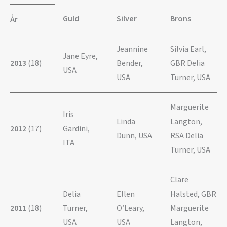
Guld
Silver
Brons
År
Jeannine
Silvia Earl,
Jane Eyre,
2013
(18)
Bender,
GBR Delia
USA
USA
Turner, USA
Marguerite
Iris
Linda
Langton,
2012
(17)
Gardini,
Dunn, USA
RSA Delia
ITA
Turner, USA
Clare
Delia
Ellen
Halsted, GBR
2011
(18)
Turner,
O’Leary,
Marguerite
USA
USA
Langton,