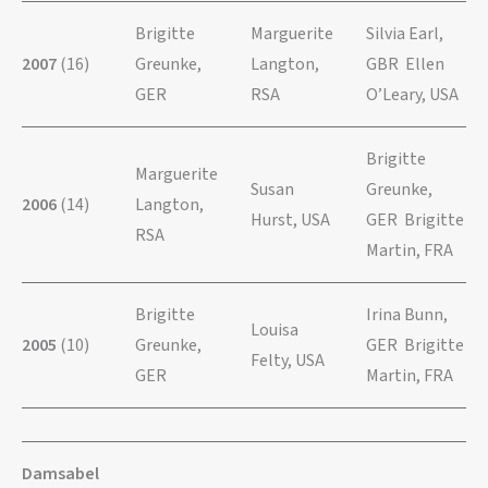
Brigitte
Marguerite
Silvia Earl,
2007
(16)
Greunke,
Langton,
GBR Ellen
GER
RSA
O’Leary, USA
Brigitte
Marguerite
Susan
Greunke,
2006
(14)
Langton,
Hurst, USA
GER Brigitte
RSA
Martin, FRA
Brigitte
Irina Bunn,
Louisa
2005
(10)
Greunke,
GER Brigitte
Felty, USA
GER
Martin, FRA
Damsabel