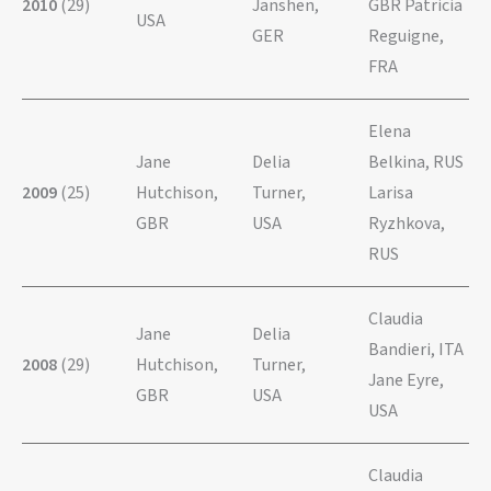
2010
(29)
Janshen,
GBR Patricia
USA
GER
Reguigne,
FRA
Elena
Jane
Delia
Belkina, RUS
2009
(25)
Hutchison,
Turner,
Larisa
GBR
USA
Ryzhkova,
RUS
Claudia
Jane
Delia
Bandieri, ITA
2008
(29)
Hutchison,
Turner,
Jane Eyre,
GBR
USA
USA
Claudia