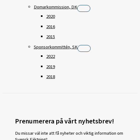
Domarkommission, DK
2020
2016
2015
Sponsorkommittén, SK
2022
2019
2018
Prenumerera på vårt nyhetsbrev!
Du missar väl inte att få nyheter och viktig information om
Svensk Fäktning?