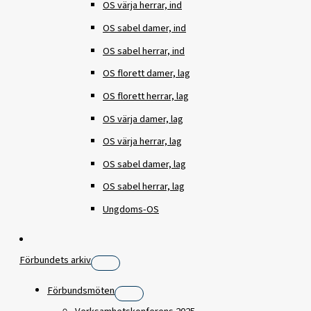
OS värja herrar, ind
OS sabel damer, ind
OS sabel herrar, ind
OS florett damer, lag
OS florett herrar, lag
OS värja damer, lag
OS värja herrar, lag
OS sabel damer, lag
OS sabel herrar, lag
Ungdoms-OS
Förbundets arkiv
Förbundsmöten