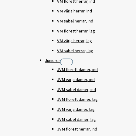
VM florett herrar, ind
VM värja herrar, ind
VM sabel herrar, ind
VM florett herrar, lag
VM värja herrar, lag
VM sabel herrar, lag
Juniorer
JVM florett damer, ind
JVM värja damer, ind
JVM sabel damer, ind
JVM florett damer, lag
JVM värja damer, lag
JVM sabel damer, lag
JVM florett herrar, ind