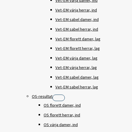
Vet-EM värja damer, ind
Vet-EM värja herrar, ind
Vet-EM sabel damer, ind
Vet-EM sabel herrar, ind
Vet-EM florett damer, lag
Vet-EM florett herrar, lag
Vet-EM värja damer, lag
Vet-EM värja herrar, lag
Vet-EM sabel damer, lag
Vet-EM sabel herrar, lag
OS-resultat
OS florett damer, ind
OS florett herrar, ind
OS värja damer, ind