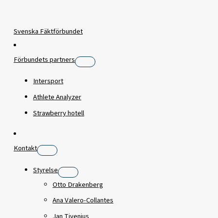
Svenska Fäktförbundet
Förbundets partners
Intersport
Athlete Analyzer
Strawberry hotell
Kontakt
Styrelse
Otto Drakenberg
Ana Valero-Collantes
Jan Tivenius