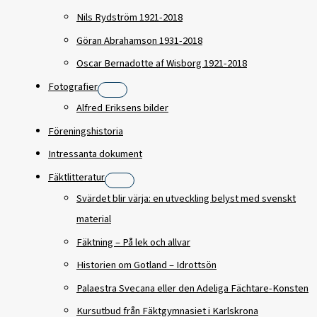
Nils Rydström 1921-2018
Göran Abrahamson 1931-2018
Oscar Bernadotte af Wisborg 1921-2018
Fotografier
Alfred Eriksens bilder
Föreningshistoria
Intressanta dokument
Fäktlitteratur
Svärdet blir värja: en utveckling belyst med svenskt
material
Fäktning – På lek och allvar
Historien om Gotland – Idrottsön
Palaestra Svecana eller den Adeliga Fächtare-Konsten
Kursutbud från Fäktgymnasiet i Karlskrona