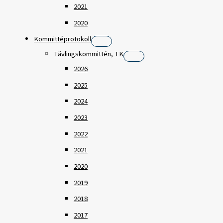
2021
2020
Kommittéprotokoll
Tävlingskommittén, TK
2026
2025
2024
2023
2022
2021
2020
2019
2018
2017