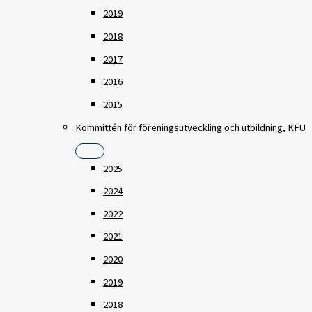
2019
2018
2017
2016
2015
Kommittén för föreningsutveckling och utbildning, KFU
2025
2024
2022
2021
2020
2019
2018