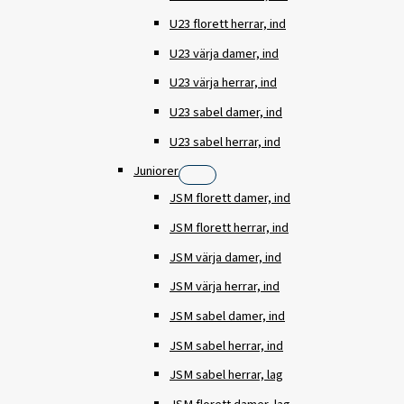
U23 florett herrar, ind
U23 värja damer, ind
U23 värja herrar, ind
U23 sabel damer, ind
U23 sabel herrar, ind
Juniorer
JSM florett damer, ind
JSM florett herrar, ind
JSM värja damer, ind
JSM värja herrar, ind
JSM sabel damer, ind
JSM sabel herrar, ind
JSM sabel herrar, lag