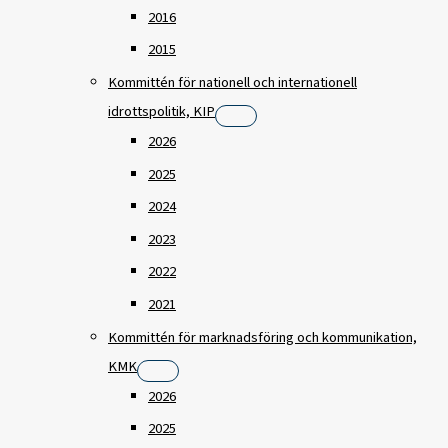
2016
2015
Kommittén för nationell och internationell
idrottspolitik, KIP
2026
2025
2024
2023
2022
2021
Kommittén för marknadsföring och kommunikation,
KMK
2026
2025