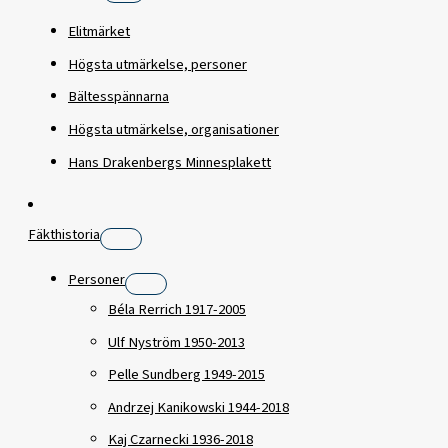
Elitmärket
Högsta utmärkelse, personer
Bältesspännarna
Högsta utmärkelse, organisationer
Hans Drakenbergs Minnesplakett
Fäkthistoria
Personer
Béla Rerrich 1917-2005
Ulf Nyström 1950-2013
Pelle Sundberg 1949-2015
Andrzej Kanikowski 1944-2018
Kaj Czarnecki 1936-2018