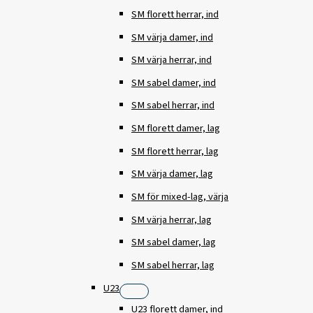
SM florett herrar, ind
SM värja damer, ind
SM värja herrar, ind
SM sabel damer, ind
SM sabel herrar, ind
SM florett damer, lag
SM florett herrar, lag
SM värja damer, lag
SM för mixed-lag, värja
SM värja herrar, lag
SM sabel damer, lag
SM sabel herrar, lag
U23
U23 florett damer, ind