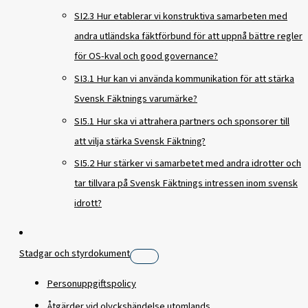
SI2.3 Hur etablerar vi konstruktiva samarbeten med
andra utländska fäktförbund för att uppnå bättre regler
för OS-kval och good governance?
SI3.1 Hur kan vi använda kommunikation för att stärka
Svensk Fäktnings varumärke?
SI5.1 Hur ska vi attrahera partners och sponsorer till
att vilja stärka Svensk Fäktning?
SI5.2 Hur stärker vi samarbetet med andra idrotter och
tar tillvara på Svensk Fäktnings intressen inom svensk
idrott?
Stadgar och styrdokument
Personuppgiftspolicy
Åtgärder vid olyckshändelse utomlands