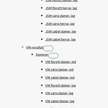
JSM florett damer, lag
JSM florett herrar, lag
JSM värja damer, lag
JSM värja herrar, lag
JSM sabel damer, lag
JSM sabel herrar, lag
VM-resultat
Seniorer
VM florett damer, ind
VM värja damer, ind
VM sabel damer, ind
VM florett damer, lag
VM värja damer, lag
VM sabel damer, lag