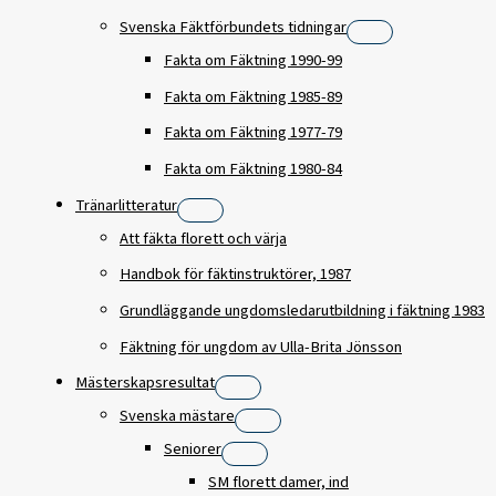
Svenska Fäktförbundets tidningar
Fakta om Fäktning 1990-99
Fakta om Fäktning 1985-89
Fakta om Fäktning 1977-79
Fakta om Fäktning 1980-84
Tränarlitteratur
Att fäkta florett och värja
Handbok för fäktinstruktörer, 1987
Grundläggande ungdomsledarutbildning i fäktning 1983
Fäktning för ungdom av Ulla-Brita Jönsson
Mästerskapsresultat
Svenska mästare
Seniorer
SM florett damer, ind