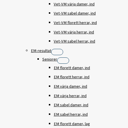
Vet-VM värja damer, ind
Vet-VM sabel damer, ind
Vet-VM florett herrar, ind
Vet-VM värja herrar, ind
Vet-VM sabel herrar, ind
EM-resultat
Seniorer
EM florett damer, ind
EM florett herrar, ind
EM värja damer, ind
EM värja herrar, ind
EM sabel damer, ind
EM sabel herrar, ind
EM florett damer, lag