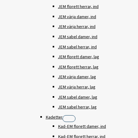
JEM florett herrar, ind
JEM värja damer, ind
JEM värja herrar, ind
JEM sabel damer, ind
JEM sabel herrar, ind
JEM florett damer, lag
JEM florett herrar, lag
JEM värja damer, lag
JEM värja herrar, lag
JEM sabel damer, lag
JEM sabel herrar, lag
Kadetter
Kad-EM florett damer, ind
Kad-EM florett herrar, ind