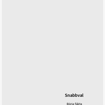
Snabbval
Börja fäkta