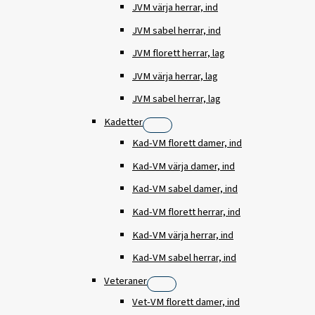
JVM värja herrar, ind
JVM sabel herrar, ind
JVM florett herrar, lag
JVM värja herrar, lag
JVM sabel herrar, lag
Kadetter
Kad-VM florett damer, ind
Kad-VM värja damer, ind
Kad-VM sabel damer, ind
Kad-VM florett herrar, ind
Kad-VM värja herrar, ind
Kad-VM sabel herrar, ind
Veteraner
Vet-VM florett damer, ind