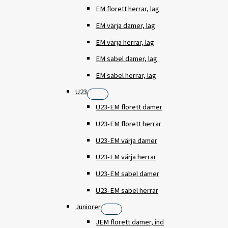
EM florett herrar, lag
EM värja damer, lag
EM värja herrar, lag
EM sabel damer, lag
EM sabel herrar, lag
U23
U23-EM florett damer
U23-EM florett herrar
U23-EM värja damer
U23-EM värja herrar
U23-EM sabel damer
U23-EM sabel herrar
Juniorer
JEM florett damer, ind