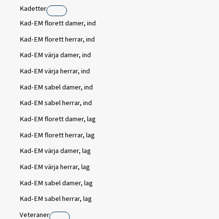
Kadetter
Kad-EM florett damer, ind
Kad-EM florett herrar, ind
Kad-EM värja damer, ind
Kad-EM värja herrar, ind
Kad-EM sabel damer, ind
Kad-EM sabel herrar, ind
Kad-EM florett damer, lag
Kad-EM florett herrar, lag
Kad-EM värja damer, lag
Kad-EM värja herrar, lag
Kad-EM sabel damer, lag
Kad-EM sabel herrar, lag
Veteraner