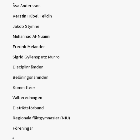
Åsa Andersson
Kerstin Hübel Felldin
Jakob Stymne
Muhannad Al-Nuaimi
Fredrik Melander
Sigrid Gyllenspetz Munro
Disciplinnämden
Belöningsnämnden
Kommittéer
Valberedningen
Distriktsförbund
Regionala fäktgymnasier (NIU)
Föreningar