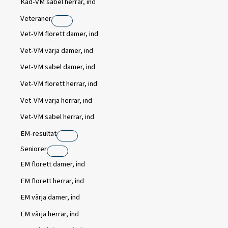
Kad-VM sabel herrar, ind
Veteraner
Vet-VM florett damer, ind
Vet-VM värja damer, ind
Vet-VM sabel damer, ind
Vet-VM florett herrar, ind
Vet-VM värja herrar, ind
Vet-VM sabel herrar, ind
EM-resultat
Seniorer
EM florett damer, ind
EM florett herrar, ind
EM värja damer, ind
EM värja herrar, ind