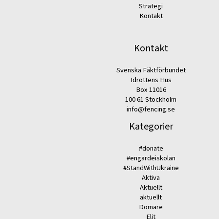
Strategi
Kontakt
Kontakt
Svenska Fäktförbundet
Idrottens Hus
Box 11016
100 61 Stockholm
info@fencing.se
Kategorier
#donate
#engardeiskolan
#StandWithUkraine
Aktiva
Aktuellt
aktuellt
Domare
Elit