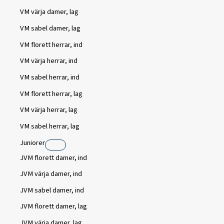
VM värja damer, lag
VM sabel damer, lag
VM florett herrar, ind
VM värja herrar, ind
VM sabel herrar, ind
VM florett herrar, lag
VM värja herrar, lag
VM sabel herrar, lag
Juniorer
JVM florett damer, ind
JVM värja damer, ind
JVM sabel damer, ind
JVM florett damer, lag
JVM värja damer, lag