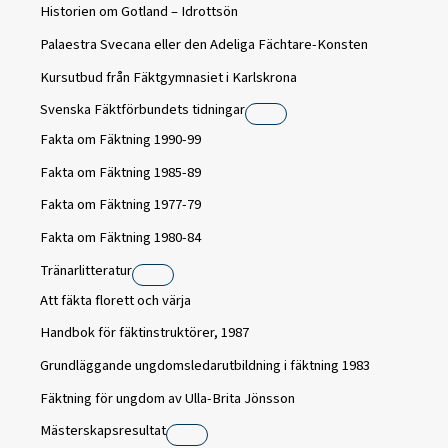
Historien om Gotland – Idrottsön
Palaestra Svecana eller den Adeliga Fächtare-Konsten
Kursutbud från Fäktgymnasiet i Karlskrona
Svenska Fäktförbundets tidningar
Fakta om Fäktning 1990-99
Fakta om Fäktning 1985-89
Fakta om Fäktning 1977-79
Fakta om Fäktning 1980-84
Tränarlitteratur
Att fäkta florett och värja
Handbok för fäktinstruktörer, 1987
Grundläggande ungdomsledarutbildning i fäktning 1983
Fäktning för ungdom av Ulla-Brita Jönsson
Mästerskapsresultat