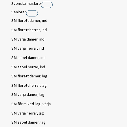
Svenska mästare
Seniorer
SM florett damer, ind
SM florett herrar, ind
SM värja damer, ind
SM värja herrar, ind
SM sabel damer, ind
SM sabel herrar, ind
SM florett damer, lag
SM florett herrar, lag
SM värja damer, lag
SM för mixed-lag, värja
SM värja herrar, lag
SM sabel damer, lag