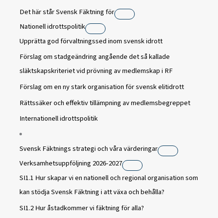
Det här står Svensk Fäktning för
Nationell idrottspolitik
Upprätta god förvaltningssed inom svensk idrott
Förslag om stadgeändring angående det så kallade
släktskapskriteriet vid prövning av medlemskap i RF
Förslag om en ny stark organisation för svensk elitidrott
Rättssäker och effektiv tillämpning av medlemsbegreppet
Internationell idrottspolitik
Svensk Fäktnings strategi och våra värderingar
Verksamhetsuppföljning 2026-2027
SI1.1 Hur skapar vi en nationell och regional organisation som
kan stödja Svensk Fäktning i att växa och behålla?
SI1.2 Hur åstadkommer vi fäktning för alla?