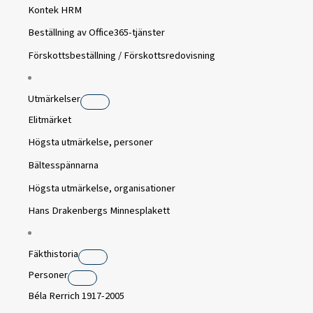
Kontek HRM
Beställning av Office365-tjänster
Förskottsbeställning / Förskottsredovisning
Utmärkelser
Elitmärket
Högsta utmärkelse, personer
Bältesspännarna
Högsta utmärkelse, organisationer
Hans Drakenbergs Minnesplakett
Fäkthistoria
Personer
Béla Rerrich 1917-2005