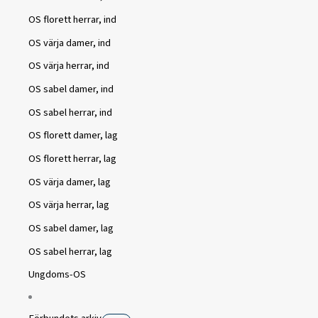
OS florett herrar, ind
OS värja damer, ind
OS värja herrar, ind
OS sabel damer, ind
OS sabel herrar, ind
OS florett damer, lag
OS florett herrar, lag
OS värja damer, lag
OS värja herrar, lag
OS sabel damer, lag
OS sabel herrar, lag
Ungdoms-OS