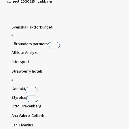
sty_prot_20090625
Ladda ner
Svenska Fäktförbundet
Förbundets partners
Athlete Analyzer
Intersport
Strawberry hotell
Kontakt
Styrelse
Otto Drakenberg
Ana Valero-Collantes
Jan Tivenius