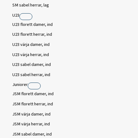
SM sabel herrar, lag
U23
U23 florett damer, ind
U23 florett herrar, ind
U23 värja damer, ind
U23 värja herrar, ind
U23 sabel damer, ind
U23 sabel herrar, ind
Juniorer
JSM florett damer, ind
JSM florett herrar, ind
JSM värja damer, ind
JSM värja herrar, ind
JSM sabel damer, ind