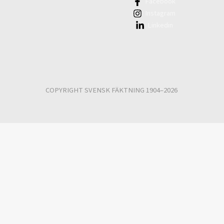
Facebook
Instagram
Linkedin
COPYRIGHT SVENSK FÄKTNING 1904–2026