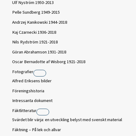
Ulf Nyström 1950-2013
Pelle Sundberg 1949-2015
Andrzej Kanikowski 1944-2018
Kaj Czarnecki 1936-2018
Nils Rydström 1921-2018
Göran Abrahamson 1931-2018
Oscar Bernadotte af Wisborg 1921-2018
Fotografier
Alfred Eriksens bilder
Föreningshistoria
Intressanta dokument
Fäktlitteratur
Svärdet blir värja: en utveckling belyst med svenskt material
Fäktning – På lek och allvar