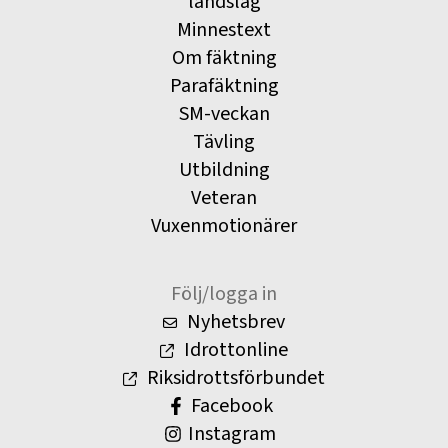
landslag
Minnestext
Om fäktning
Parafäktning
SM-veckan
Tävling
Utbildning
Veteran
Vuxenmotionärer
Följ/logga in
Nyhetsbrev
Idrottonline
Riksidrottsförbundet
Facebook
Instagram