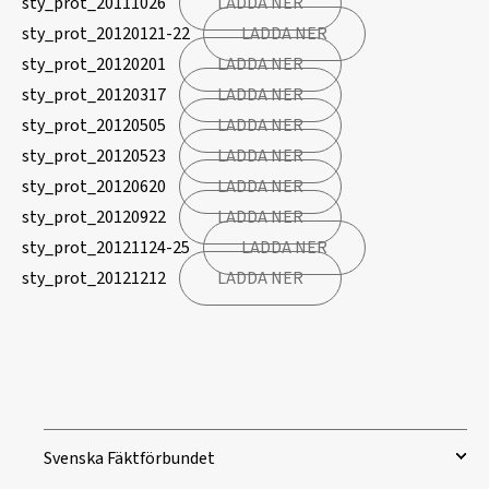
sty_prot_20111026
LADDA NER
sty_prot_20120121-22
LADDA NER
sty_prot_20120201
LADDA NER
sty_prot_20120317
LADDA NER
sty_prot_20120505
LADDA NER
sty_prot_20120523
LADDA NER
sty_prot_20120620
LADDA NER
sty_prot_20120922
LADDA NER
sty_prot_20121124-25
LADDA NER
sty_prot_20121212
LADDA NER
Svenska Fäktförbundet