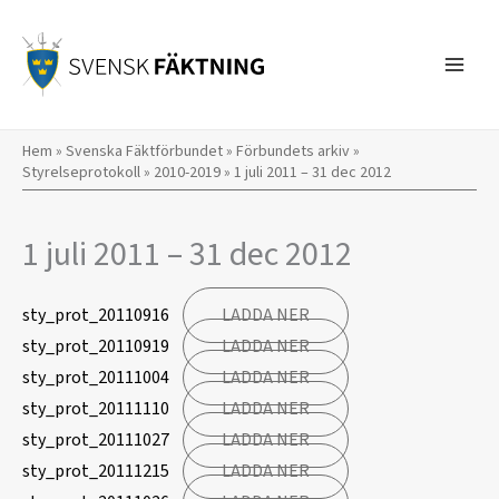
Hoppa
till
innehåll
Hem
»
Svenska Fäktförbundet
»
Förbundets arkiv
»
Styrelseprotokoll
»
2010-2019
»
1 juli 2011 – 31 dec 2012
1 juli 2011 – 31 dec 2012
sty_prot_20110916
LADDA NER
sty_prot_20110919
LADDA NER
sty_prot_20111004
LADDA NER
sty_prot_20111110
LADDA NER
sty_prot_20111027
LADDA NER
sty_prot_20111215
LADDA NER