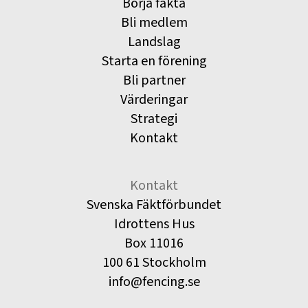
Börja fäkta
Bli medlem
Landslag
Starta en förening
Bli partner
Värderingar
Strategi
Kontakt
Kontakt
Svenska Fäktförbundet
Idrottens Hus
Box 11016
100 61 Stockholm
info@fencing.se