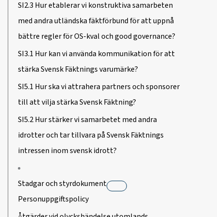
SI2.3 Hur etablerar vi konstruktiva samarbeten
med andra utländska fäktförbund för att uppnå
bättre regler för OS-kval och good governance?
SI3.1 Hur kan vi använda kommunikation för att
stärka Svensk Fäktnings varumärke?
SI5.1 Hur ska vi attrahera partners och sponsorer
till att vilja stärka Svensk Fäktning?
SI5.2 Hur stärker vi samarbetet med andra
idrotter och tar tillvara på Svensk Fäktnings
intressen inom svensk idrott?
Stadgar och styrdokument
Personuppgiftspolicy
Åtgärder vid olyckshändelse utomlands