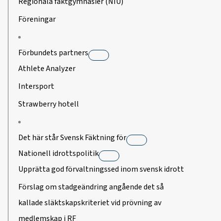
Regionala fäktgymnasier (NIU)
Föreningar
Förbundets partners
Athlete Analyzer
Intersport
Strawberry hotell
Det här står Svensk Fäktning för
Nationell idrottspolitik
Upprätta god förvaltningssed inom svensk idrott
Förslag om stadgeändring angående det så
kallade släktskapskriteriet vid prövning av
medlemskap i RF