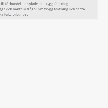
till förbundet kopplade till trygg fäktning.
bygga och hantera frågor om trygg fäktning och detta
nska Fäktförbundet