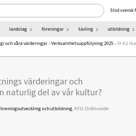
Stöd svensk 
landslag
föreningar
tävling
utbildning
gi och våra värderingar
»
Verksamhetsuppföljning 2025
»
SI 4.1 Hu
ktnings värderingar och
 naturlig del av vår kultur?
öreningsutveckling och utbildning
, KFU. Ordförande: