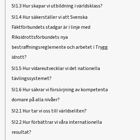
SI1.3 Hur skapar vi utbildning i världsklass?
SI1.4 Hur säkerställer vi att Svenska
Fäktförbundets stadgar är i linje med
Riksidrottsförbundets nya
bestraffningsreglemente och arbetet i Trygg
idrott?
SI1.5 Hur vidareutvecklar vi det nationella
tävlingssystemet?
SI1.6 Hur säkrar vi försörjning av kompetenta
domare på alla nivåer?
SI2.1 Hur tar vi oss till världseliten?
SI2.2 Hur förbättrar vi våra internationella
resultat?