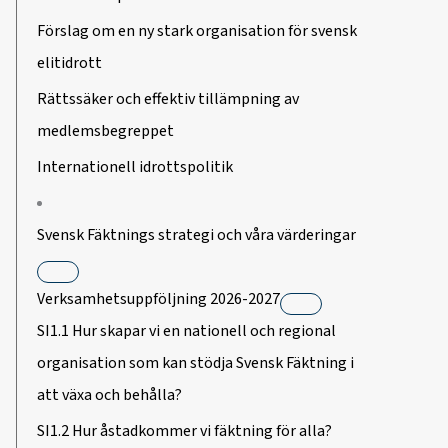
Förslag om en ny stark organisation för svensk
elitidrott
Rättssäker och effektiv tillämpning av
medlemsbegreppet
Internationell idrottspolitik
Svensk Fäktnings strategi och våra värderingar
Verksamhetsuppföljning 2026-2027
SI1.1 Hur skapar vi en nationell och regional
organisation som kan stödja Svensk Fäktning i
att växa och behålla?
SI1.2 Hur åstadkommer vi fäktning för alla?