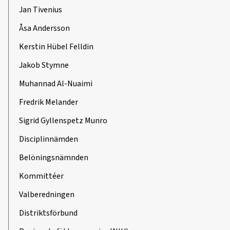
Jan Tivenius
Åsa Andersson
Kerstin Hübel Felldin
Jakob Stymne
Muhannad Al-Nuaimi
Fredrik Melander
Sigrid Gyllenspetz Munro
Disciplinnämden
Belöningsnämnden
Kommittéer
Valberedningen
Distriktsförbund