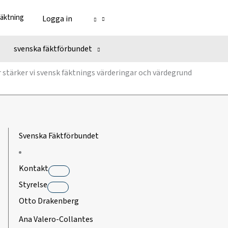
fäktning
Logga in
svenska fäktförbundet
r stärker vi svensk fäktnings värderingar och värdegrund
Svenska Fäktförbundet
Kontakt
Styrelse
Otto Drakenberg
Ana Valero-Collantes